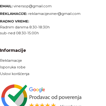
EMAIL:
vinersop@gmail.com
REKLAMACIJE:
reklamacijeviner@gmail.com
RADNO VREME:
Radnim danima 8:30-18:30h
sub-ned 08:30-15:00h
Informacije
Reklamacije
Isporuka robe
Uslovi korišćenja