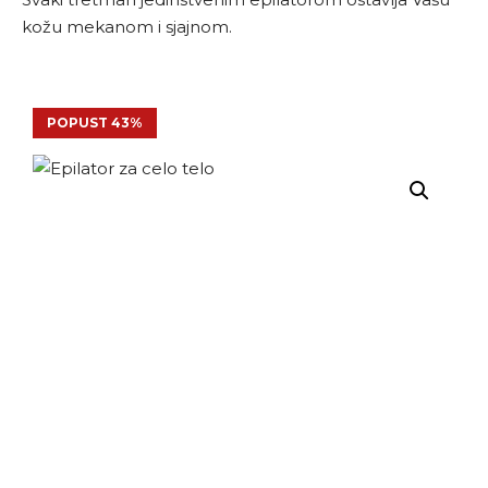
kožu mekanom i sjajnom.
POPUST 43%