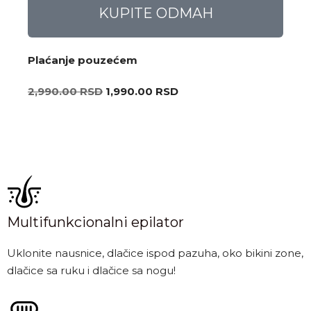
KUPITE ODMAH
Plaćanje pouzećem
2,990.00
RSD
1,990.00
RSD
Multifunkcionalni epilator
Uklonite nausnice, dlačice ispod pazuha, oko bikini zone,
dlačice sa ruku i dlačice sa nogu!