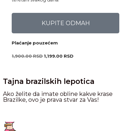
KUPITE ODMAH
Plaćanje pouzećem
1,900.00
RSD
1,199.00
RSD
Tajna brazilskih lepotica
Ako želite da imate obline kakve krase
Brazilke, ovo je prava stvar za Vas!