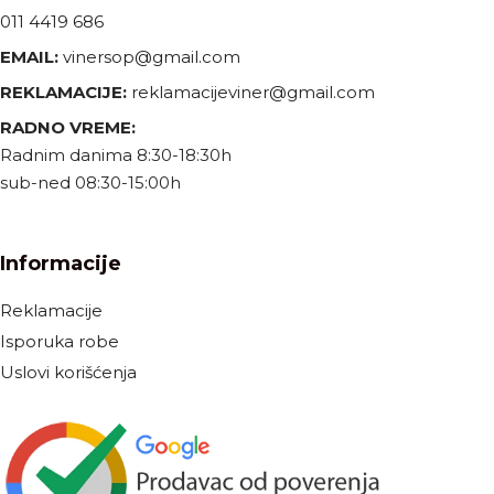
011 4419 686
EMAIL:
vinersop@gmail.com
REKLAMACIJE:
reklamacijeviner@gmail.com
RADNO VREME:
Radnim danima 8:30-18:30h
sub-ned 08:30-15:00h
Informacije
Reklamacije
Isporuka robe
Uslovi korišćenja