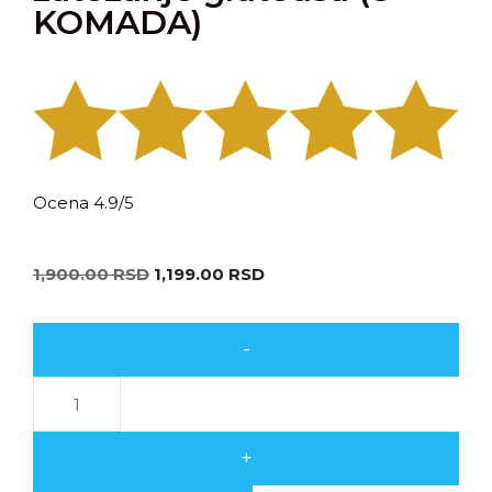
KOMADA)
Ocena 4.9/5
1,900.00
RSD
1,199.00
RSD
-
+