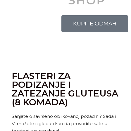
KUPITE ODMAH
FLASTERI ZA
PODIZANJE I
ZATEZANJE GLUTEUSA
(8 KOMADA)
Sanjate o savršeno oblikovanoj pozadini? Sada i
Vi možete izgledati kao da provodite sate u
teretani svakog dana!