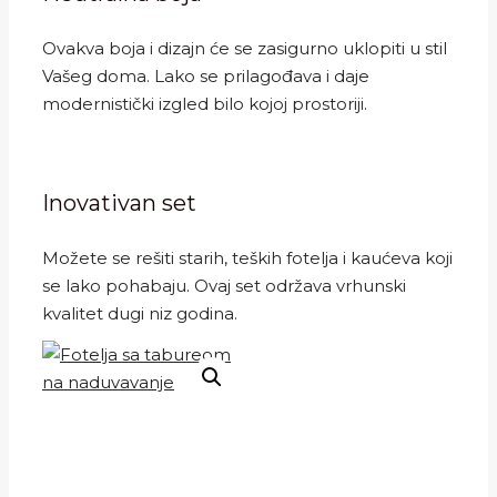
Ovakva boja i dizajn će se zasigurno uklopiti u stil
Vašeg doma. Lako se prilagođava i daje
modernistički izgled bilo kojoj prostoriji.
Inovativan set
Možete se rešiti starih, teških fotelja i kaućeva koji
se lako pohabaju. Ovaj set održava vrhunski
kvalitet dugi niz godina.