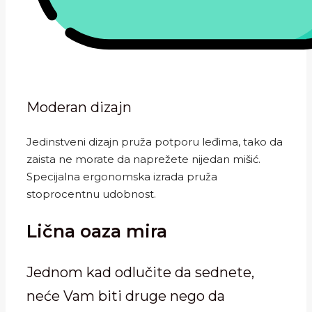
Moderan dizajn
Jedinstveni dizajn pruža potporu leđima, tako da
zaista ne morate da naprežete nijedan mišić.
Specijalna ergonomska izrada pruža
stoprocentnu udobnost.
Lična oaza mira
Jednom kad odlučite da sednete,
neće Vam biti druge nego da