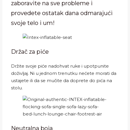
zaboravite na sve probleme i
provedete ostatak dana odmarajući
svoje telo i um!
Držač za piće
Držite svoje piće nadohvat ruke i upotpunite
doživljaj. Ni u jednom trenutku nećete morati da
ustajete ili da se mučite da doprete do pića na
stolu.
Neutralna boja