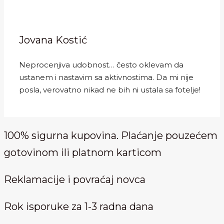
Jovana Kostić
Neprocenjiva udobnost… često oklevam da
ustanem i nastavim sa aktivnostima. Da mi nije
posla, verovatno nikad ne bih ni ustala sa fotelje!
100% sigurna kupovina. Plaćanje pouzećem
gotovinom ili platnom karticom
Reklamacije i povraćaj novca
Rok isporuke za 1-3 radna dana