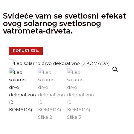
Svideće vam se svetlosni efekat
ovog solarnog svetlosnog
vatrometa-drveta.
POPUST 33%