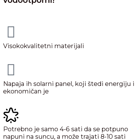
vodootporni!
Visokokvalitetni materijali
Napaja ih solarni panel, koji štedi energiju i
ekonomičan je
Potrebno je samo 4-6 sati da se potpuno
napuni na suncu, a može trajati 8-10 sati