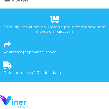
i slanja paketa.
100% sigurna kupovina. Plaćanje pouzećem gotovinom
ili platnom karticom
Reklamacije i povraćaj novca
Rok isporuke za 1-3 radna dana