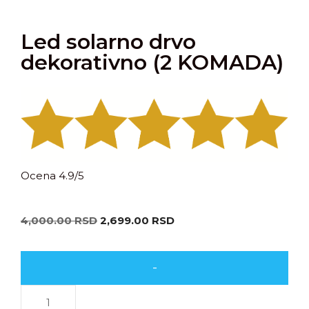
Led solarno drvo
dekorativno (2 KOMADA)
Ocena 4.9/5
4,000.00
RSD
2,699.00
RSD
-