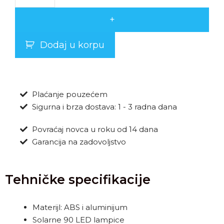
+
Dodaj u korpu
Plaćanje pouzećem
Sigurna i brza dostava: 1 - 3 radna dana
Povraćaj novca u roku od 14 dana
Garancija na zadovoljstvo
Tehničke specifikacije
Materijl: ABS i aluminijum
Solarne 90 LED lampice