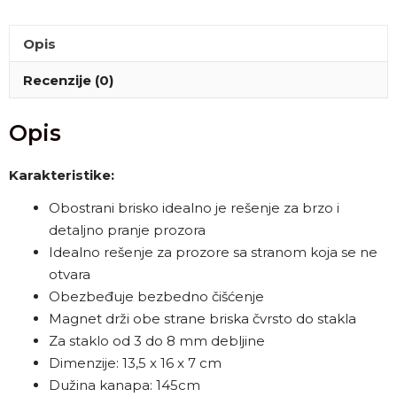
Opis
Recenzije (0)
Opis
Karakteristike:
Obostrani brisko idealno je rešenje za brzo i
detaljno pranje prozora
Idealno rešenje za prozore sa stranom koja se ne
otvara
Obezbeđuje bezbedno čišćenje
Magnet drži obe strane briska čvrsto do stakla
Za staklo od 3 do 8 mm debljine
Dimenzije: 13,5 x 16 x 7 cm
Dužina kanapa: 145cm