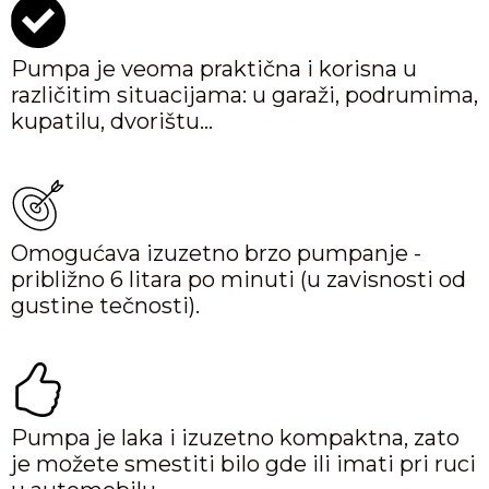
Pumpa je veoma praktična i korisna u
različitim situacijama: u garaži, podrumima,
kupatilu, dvorištu…
Omogućava izuzetno brzo pumpanje -
približno 6 litara po minuti (u zavisnosti od
gustine tečnosti).
Pumpa je laka i izuzetno kompaktna, zato
je možete smestiti bilo gde ili imati pri ruci