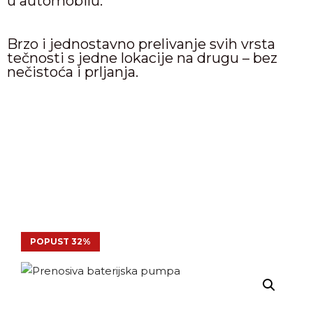
u automobilu.
Brzo i jednostavno prelivanje svih vrsta
tečnosti s jedne lokacije na drugu – bez
nečistoća i prljanja.
POPUST 32%