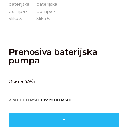
Prenosiva baterijska
pumpa
Ocena 4.9/5
2,500.00
RSD
1,699.00
RSD
-