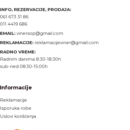
INFO, REZERVACIJE, PRODAJA:
061 673 31 86
011 4419 686
EMAIL:
vinersop@gmail.com
REKLAMACIJE:
reklamacijeviner@gmail.com
RADNO VREME:
Radnim danima 8:30-18:30h
sub-ned 08:30-15:00h
Informacije
Reklamacije
Isporuka robe
Uslovi korišćenja