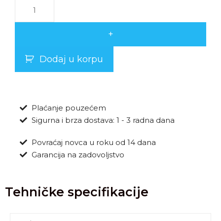
+
Dodaj u korpu
Plaćanje pouzećem
Sigurna i brza dostava: 1 - 3 radna dana
Povraćaj novca u roku od 14 dana
Garancija na zadovoljstvo
Tehničke specifikacije