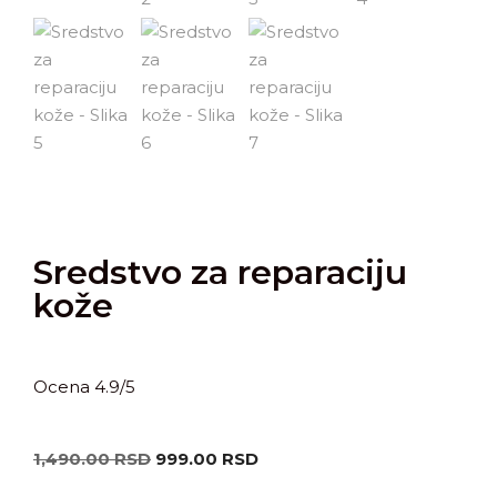
Sredstvo za reparaciju
kože
Ocena 4.9/5
1,490.00
RSD
999.00
RSD