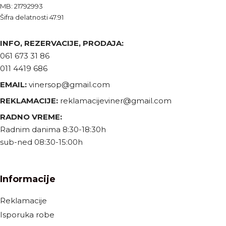
MB: 21792993
Šifra delatnosti 47.91
INFO, REZERVACIJE, PRODAJA:
061 673 31 86
011 4419 686
EMAIL:
vinersop@gmail.com
REKLAMACIJE:
reklamacijeviner@gmail.com
RADNO VREME:
Radnim danima 8:30-18:30h
sub-ned 08:30-15:00h
Informacije
Reklamacije
Isporuka robe