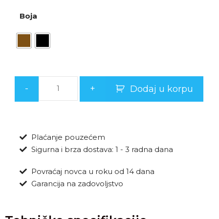
Boja
-
+
Dodaj u korpu
Plaćanje pouzećem
Sigurna i brza dostava: 1 - 3 radna dana
Povraćaj novca u roku od 14 dana
Garancija na zadovoljstvo