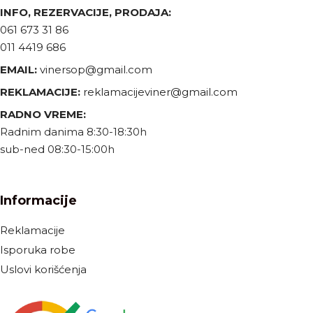
INFO, REZERVACIJE, PRODAJA:
061 673 31 86
011 4419 686
EMAIL:
vinersop@gmail.com
REKLAMACIJE:
reklamacijeviner@gmail.com
RADNO VREME:
Radnim danima 8:30-18:30h
sub-ned 08:30-15:00h
Informacije
Reklamacije
Isporuka robe
Uslovi korišćenja