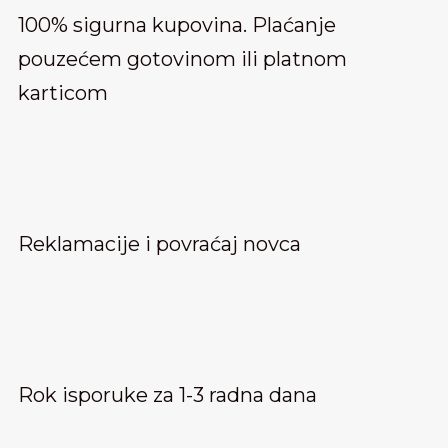
100% sigurna kupovina. Plaćanje
pouzećem gotovinom ili platnom
karticom
Reklamacije i povraćaj novca
Rok isporuke za 1-3 radna dana