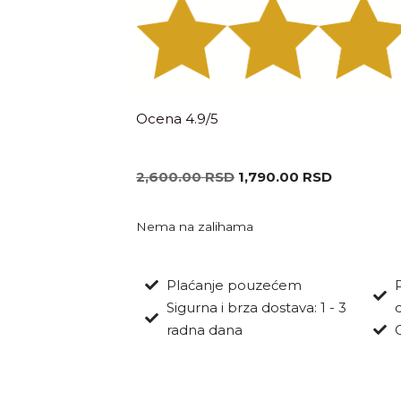
Ocena 4.9/5
2,600.00
RSD
1,790.00
RSD
Nema na zalihama
Plaćanje pouzećem
Sigurna i brza dostava: 1 - 3
radna dana