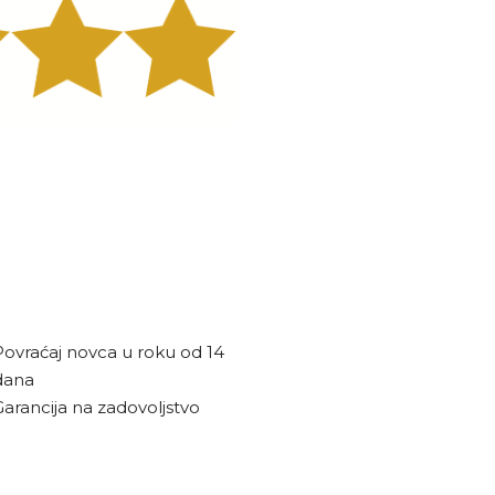
Povraćaj novca u roku od 14
dana
Garancija na zadovoljstvo