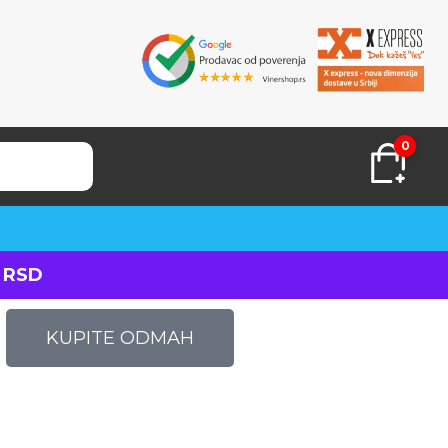
0
 RSD
KUPITE ODMAH