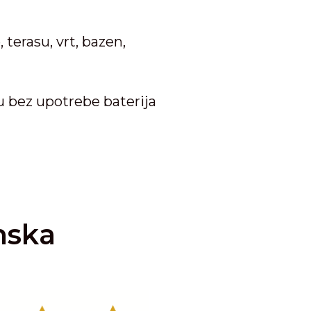
 terasu, vrt, bazen,
u bez upotrebe baterija
nska