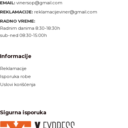
EMAIL:
vinersop@gmail.com
REKLAMACIJE:
reklamacijeviner@gmail.com
RADNO VREME:
Radnim danima 8:30-18:30h
sub-ned 08:30-15:00h
Informacije
Reklamacije
Isporuka robe
Uslovi korišćenja
Sigurna isporuka