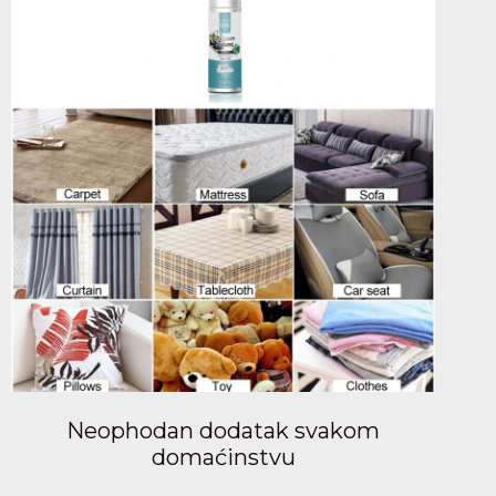
Neophodan dodatak svakom
domaćinstvu