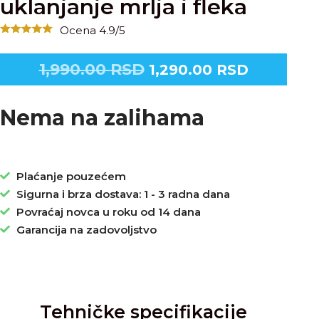
uklanjanje mrlja i fleka
Ocena 4.9/5
1,990.00
RSD
1,290.00
RSD
Nema na zalihama
Plaćanje pouzećem
Sigurna i brza dostava: 1 - 3 radna dana
Povraćaj novca u roku od 14 dana
Garancija na zadovoljstvo
Tehničke specifikacije