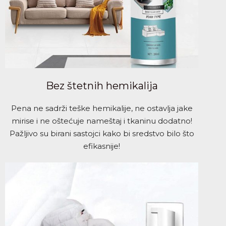
Bez štetnih hemikalija
Pena ne sadrži teške hemikalije, ne ostavlja jake
mirise i ne oštećuje nameštaj i tkaninu dodatno!
Pažljivo su birani sastojci kako bi sredstvo bilo što
efikasnije!