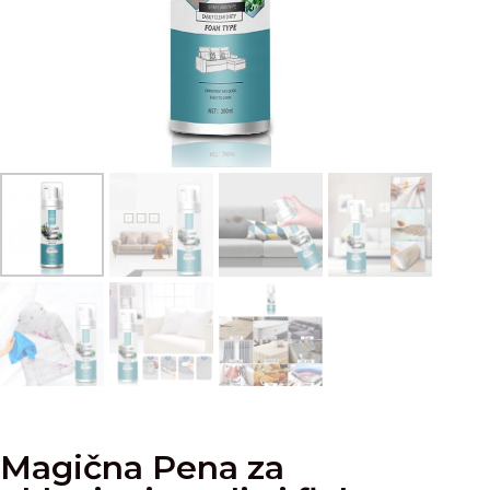
Magična Pena za