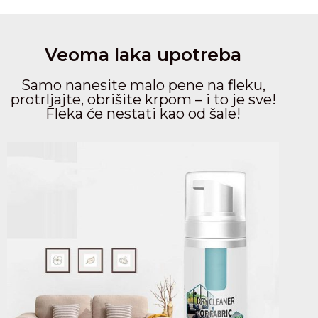
Veoma laka upotreba
Samo nanesite malo pene na fleku,
protrljajte, obrišite krpom – i to je sve!
Fleka će nestati kao od šale!