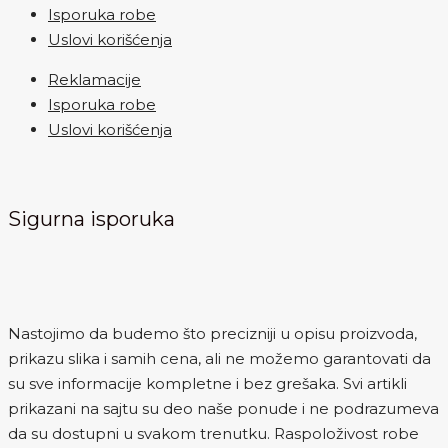
Isporuka robe
Uslovi korišćenja
Reklamacije
Isporuka robe
Uslovi korišćenja
Sigurna isporuka
Nastojimo da budemo što precizniji u opisu proizvoda,
prikazu slika i samih cena, ali ne možemo garantovati da
su sve informacije kompletne i bez grešaka. Svi artikli
prikazani na sajtu su deo naše ponude i ne podrazumeva
da su dostupni u svakom trenutku. Raspoloživost robe