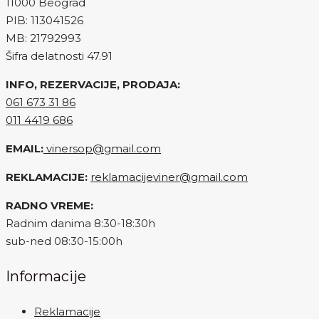
11000 Beograd
PIB: 113041526
MB: 21792993
Šifra delatnosti 47.91
INFO, REZERVACIJE, PRODAJA:
061 673 31 86
011 4419 686
EMAIL:
vinersop@gmail.com
REKLAMACIJE:
reklamacijeviner@gmail.com
RADNO VREME:
Radnim danima 8:30-18:30h
sub-ned 08:30-15:00h
Informacije
Reklamacije