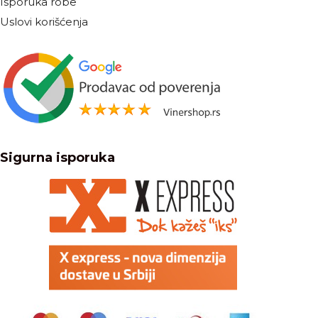
Isporuka robe
Uslovi korišćenja
Sigurna isporuka