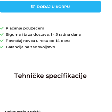
DODAJ U KORPU
Plaćanje pouzećem
Sigurna i brza dostava: 1 - 3 radna dana
Povraćaj novca u roku od 14 dana
Garancija na zadovoljstvo
Tehničke specifikacije
Pakovanje sadrži: