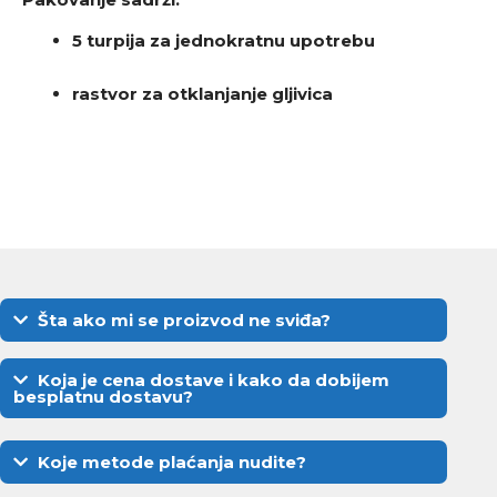
5 turpija za jednokratnu upotrebu
rastvor za otklanjanje gljivica
Šta ako mi se proizvod ne sviđa?
Koja je cena dostave i kako da dobijem
besplatnu dostavu?
Koje metode plaćanja nudite?