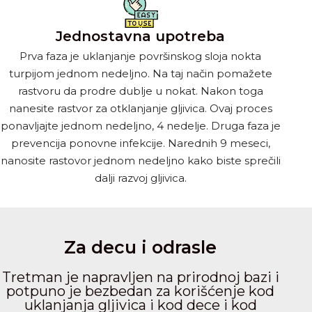
Jednostavna upotreba
Prva faza je uklanjanje površinskog sloja nokta
turpijom jednom nedeljno. Na taj način pomažete
rastvoru da prodre dublje u nokat. Nakon toga
nanesite rastvor za otklanjanje gljivica. Ovaj proces
ponavljajte jednom nedeljno, 4 nedelje. Druga faza je
prevencija ponovne infekcije. Narednih 9 meseci,
nanosite rastovor jednom nedeljno kako biste sprečili
dalji razvoj gljivica.
Za decu i odrasle
Tretman je napravljen na prirodnoj bazi i
potpuno je bezbedan za korišćenje kod
uklanjanja gljivica i kod dece i kod