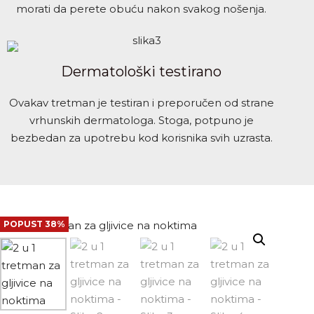
morati da perete obuću nakon svakog nošenja.
Dermatološki testirano
Ovakav tretman je testiran i preporučen od strane
vrhunskih dermatologa. Stoga, potpuno je
bezbedan za upotrebu kod korisnika svih uzrasta.
POPUST 38%