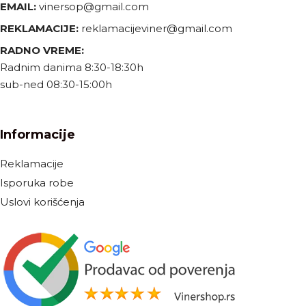
EMAIL:
vinersop@gmail.com
REKLAMACIJE:
reklamacijeviner@gmail.com
RADNO VREME:
Radnim danima 8:30-18:30h
sub-ned 08:30-15:00h
Informacije
Reklamacije
Isporuka robe
Uslovi korišćenja