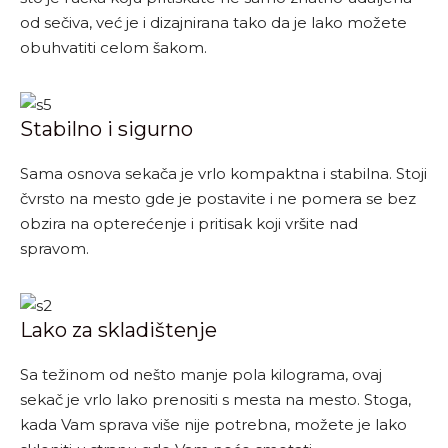
od sečiva, već je i dizajnirana tako da je lako možete
obuhvatiti celom šakom.
Stabilno i sigurno
Sama osnova sekača je vrlo kompaktna i stabilna. Stoji
čvrsto na mesto gde je postavite i ne pomera se bez
obzira na opterećenje i pritisak koji vršite nad
spravom.
Lako za skladištenje
Sa težinom od nešto manje pola kilograma, ovaj
sekač je vrlo lako prenositi s mesta na mesto. Stoga,
kada Vam sprava više nije potrebna, možete je lako