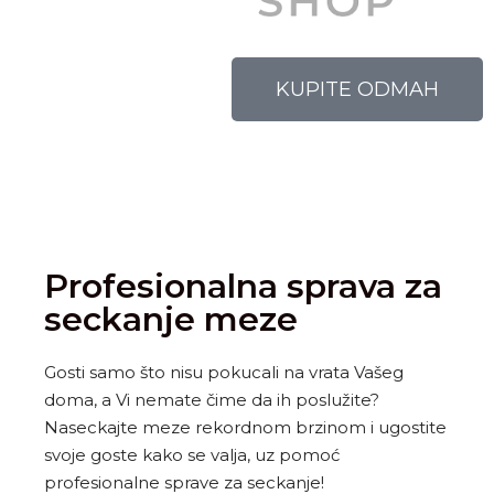
KUPITE ODMAH
Profesionalna sprava za
seckanje meze
Gosti samo što nisu pokucali na vrata Vašeg
doma, a Vi nemate čime da ih poslužite?
Naseckajte meze rekordnom brzinom i ugostite
svoje goste kako se valja, uz pomoć
profesionalne sprave za seckanje!