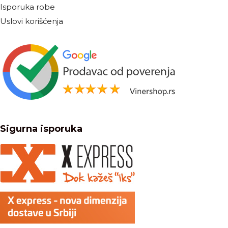
Isporuka robe
Uslovi korišćenja
Sigurna isporuka