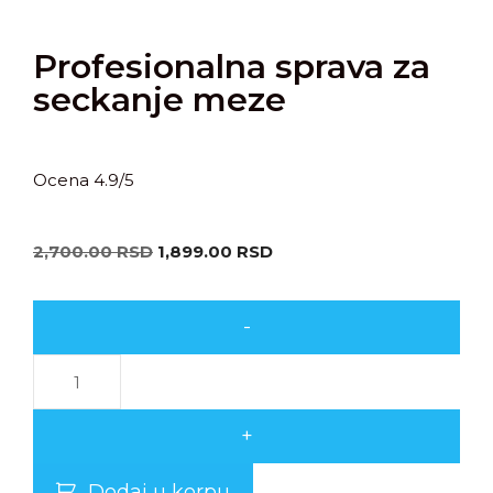
Profesionalna sprava za
seckanje meze
Ocena 4.9/5
2,700.00
RSD
1,899.00
RSD
-
+
Dodaj u korpu