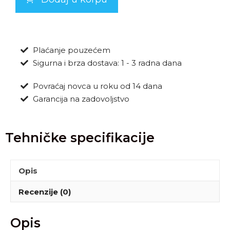
Plaćanje pouzećem
Sigurna i brza dostava: 1 - 3 radna dana
Povraćaj novca u roku od 14 dana
Garancija na zadovoljstvo
Tehničke specifikacije
Opis
Recenzije (0)
Opis