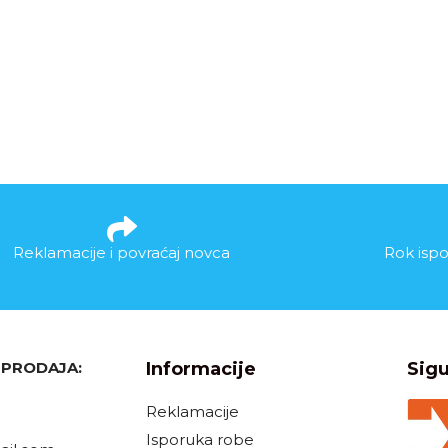
Reklamacije i povraćaj novca
Rok ispo
, PRODAJA:
Informacije
Sigu
Reklamacije
Isporuka robe