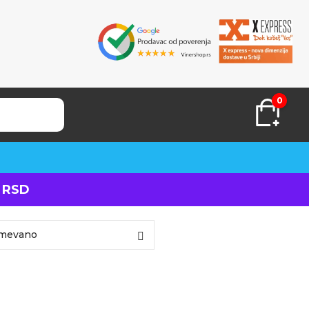
0
 RSD