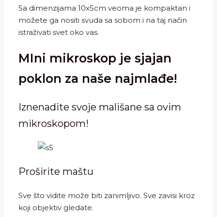
Sa dimenzijama 10x5cm veoma je kompaktan i
možete ga nositi svuda sa sobom i na taj način
istraživati svet oko vas.
MIni mikroskop je sjajan
poklon za naše najmlađe!
Iznenadite svoje mališane sa ovim
mikroskopom!
Proširite maštu
Sve što vidite može biti zanimljivo. Sve zavisi kroz
koji objektiv gledate.