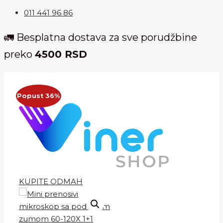
011 441 96 86
🚛 Besplatna dostava za sve porudžbine
preko
4500 RSD
Popust 36%
KUPITE ODMAH