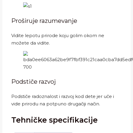
Proširuje razumevanje
Vidite lepotu prirode koju golim okom ne
možete da vidite.
Podstiče razvoj
Podstiče radoznalost i razvoj kod dete jer uče i
vide prirodu na potpuno drugačiji način.
Tehničke specifikacije