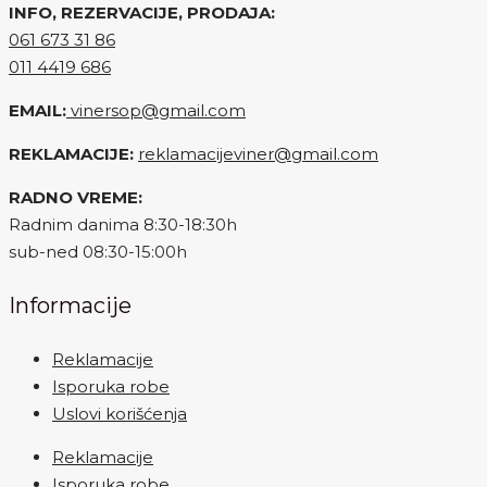
INFO, REZERVACIJE, PRODAJA:
061 673 31 86
011 4419 686
EMAIL:
vinersop@gmail.com
REKLAMACIJE:
reklamacijeviner@gmail.com
RADNO VREME:
Radnim danima 8:30-18:30h
sub-ned 08:30-15:00h
Informacije
Reklamacije
Isporuka robe
Uslovi korišćenja
Reklamacije
Isporuka robe