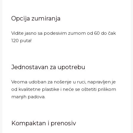
Opcija zumiranja
Vidite jasno sa podesivim zumom od 60 do čak
120 puta!
Jednostavan za upotrebu
Veoma udoban za nošenje u ruci, napravljen je
od kvalitetne plastike i neće se oštetiti prilikom
manjih padova.
Kompaktan i prenosiv