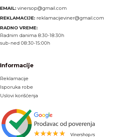
EMAIL:
vinersop@gmail.com
REKLAMACIJE:
reklamacijeviner@gmail.com
RADNO VREME:
Radnim danima 8:30-18:30h
sub-ned 08:30-15:00h
Informacije
Reklamacije
Isporuka robe
Uslovi korišćenja