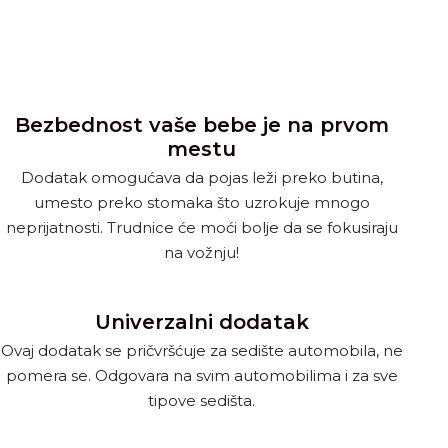
Bezbednost vaše bebe je na prvom
mestu
Dodatak omogućava da pojas leži preko butina,
umesto preko stomaka što uzrokuje mnogo
neprijatnosti. Trudnice će moći bolje da se fokusiraju
na vožnju!
Univerzalni dodatak
Ovaj dodatak se pričvršćuje za sedište automobila, ne
pomera se. Odgovara na svim automobilima i za sve
tipove sedišta.