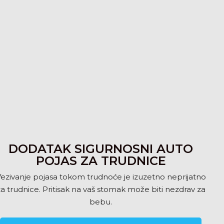
DODATAK SIGURNOSNI AUTO
POJAS ZA TRUDNICE
ezivanje pojasa tokom trudnoće je izuzetno neprijatno
za trudnice. Pritisak na vaš stomak može biti nezdrav za
bebu.