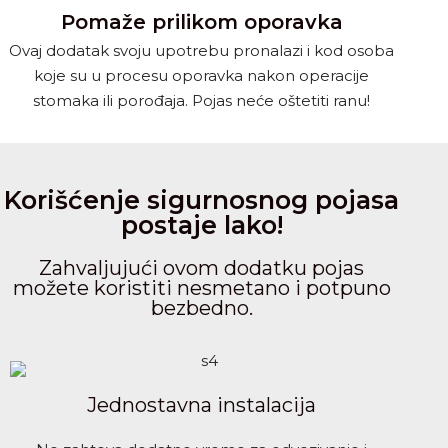
Pomaže prilikom oporavka
Ovaj dodatak svoju upotrebu pronalazi i kod osoba
koje su u procesu oporavka nakon operacije
stomaka ili porođaja. Pojas neće oštetiti ranu!
Korišćenje sigurnosnog pojasa
postaje lako!
Zahvaljujući ovom dodatku pojas
možete koristiti nesmetano i potpuno
bezbedno.
Jednostavna instalacija