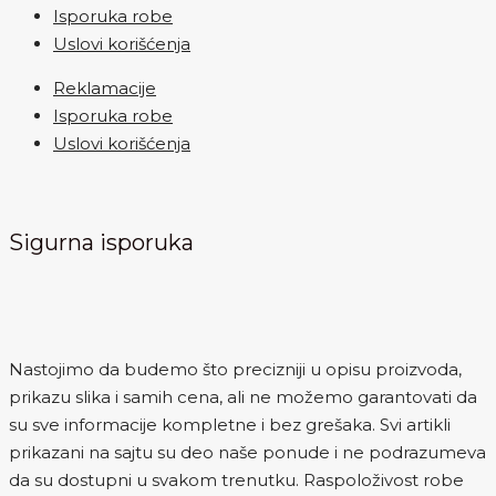
Isporuka robe
Uslovi korišćenja
Reklamacije
Isporuka robe
Uslovi korišćenja
Sigurna isporuka
Nastojimo da budemo što precizniji u opisu proizvoda,
prikazu slika i samih cena, ali ne možemo garantovati da
su sve informacije kompletne i bez grešaka. Svi artikli
prikazani na sajtu su deo naše ponude i ne podrazumeva
da su dostupni u svakom trenutku. Raspoloživost robe