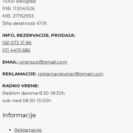
11000 Beograd
PIB: 113041526
MB: 21792993
Šifra delatnosti 47.91
INFO, REZERVACIJE, PRODAJA:
061 673 31 86
011 4419 686
EMAIL:
vinersop@gmail.com
REKLAMACIJE:
reklamacijeviner@gmail.com
RADNO VREME:
Radnim danima 8:30-18:30h
sub-ned 08:30-15:00h
Informacije
Reklamacije