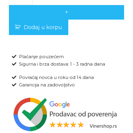
+
Dodaj u korpu
Plaćanje pouzećem
Sigurna i brza dostava: 1 - 3 radna dana
Povraćaj novca u roku od 14 dana
Garancija na zadovoljstvo