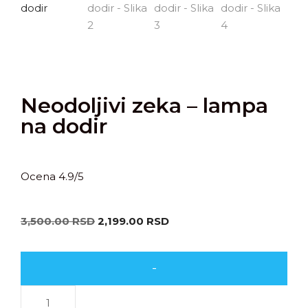
Neodoljivi zeka – lampa
na dodir
Ocena 4.9/5
3,500.00
RSD
2,199.00
RSD
-