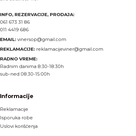
INFO, REZERVACIJE, PRODAJA:
061 673 31 86
011 4419 686
EMAIL:
vinersop@gmail.com
REKLAMACIJE:
reklamacijeviner@gmail.com
RADNO VREME:
Radnim danima 8:30-18:30h
sub-ned 08:30-15:00h
Informacije
Reklamacije
Isporuka robe
Uslovi korišćenja