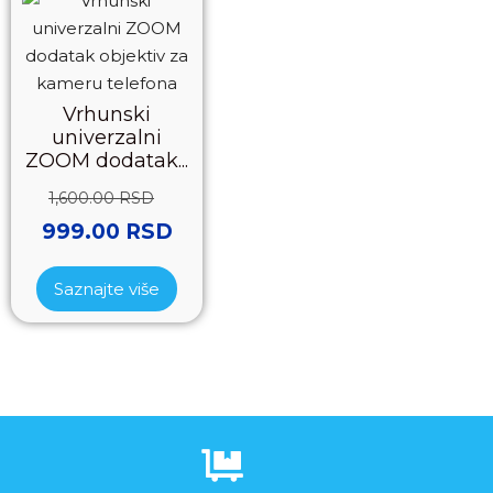
Vrhunski
univerzalni
ZOOM dodatak...
1,600.00
RSD
999.00
RSD
Saznajte više