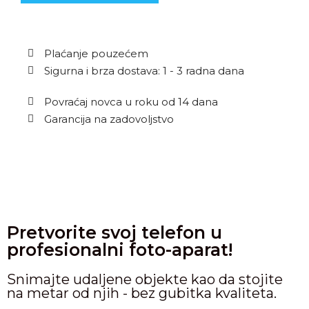
Plaćanje pouzećem
Sigurna i brza dostava: 1 - 3 radna dana
Povraćaj novca u roku od 14 dana
Garancija na zadovoljstvo
Pretvorite svoj telefon u
profesionalni foto-aparat!
Snimajte udaljene objekte kao da stojite
na metar od njih - bez gubitka kvaliteta.