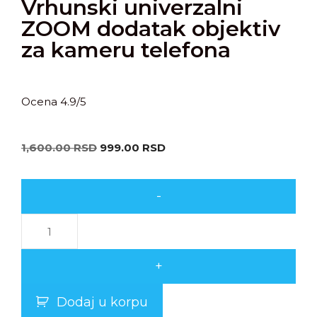
Vrhunski univerzalni
ZOOM dodatak objektiv
za kameru telefona
Ocena 4.9/5
1,600.00
RSD
999.00
RSD
-
+
Dodaj u korpu