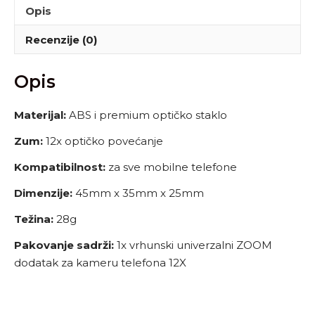
Opis
Recenzije (0)
Opis
Materijal:
ABS i premium optičko staklo
Zum:
12x optičko povećanje
Kompatibilnost:
za sve mobilne telefone
Dimenzije:
45mm x 35mm x 25mm
Težina:
28g
Pakovanje sadrži:
1x vrhunski univerzalni ZOOM
dodatak za kameru telefona 12X