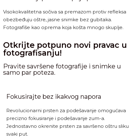
Visokokvalitetna sočiva sa premazom protiv refleksa
obezbeđuju oštre, jasne snimke bez gubitaka.
Fotografiše kao oprema koja košta mnogo skuplje.
Otkrijte potpuno novi pravac u
fotografisanju!
Pravite savršene fotografije i snimke u
samo par poteza.
Fokusirajte bez ikakvog napora
Revolucionarni prsten za podešavanje omogućava
precizno fokusiranje i podešavanje zum-a.
Jednostavno okrenite prsten za savršeno oštru sliku
svaki put.