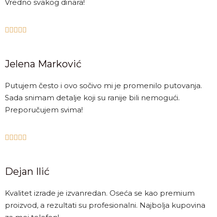
Vredno svakog dinara!





Jelena Marković
Putujem često i ovo sočivo mi je promenilo putovanja.
Sada snimam detalje koji su ranije bili nemogući.
Preporučujem svima!





Dejan Ilić
Kvalitet izrade je izvanredan. Oseća se kao premium
proizvod, a rezultati su profesionalni. Najbolja kupovina