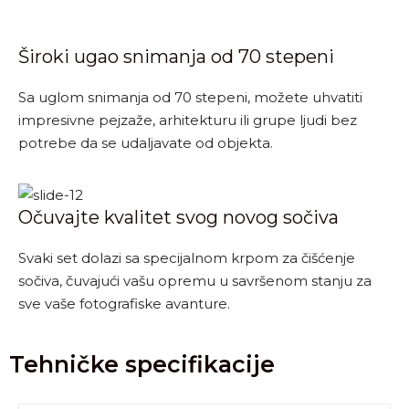
Široki ugao snimanja od 70 stepeni
Sa uglom snimanja od 70 stepeni, možete uhvatiti
impresivne pejzaže, arhitekturu ili grupe ljudi bez
potrebe da se udaljavate od objekta.
Očuvajte kvalitet svog novog sočiva
Svaki set dolazi sa specijalnom krpom za čišćenje
sočiva, čuvajući vašu opremu u savršenom stanju za
sve vaše fotografiske avanture.
Tehničke specifikacije