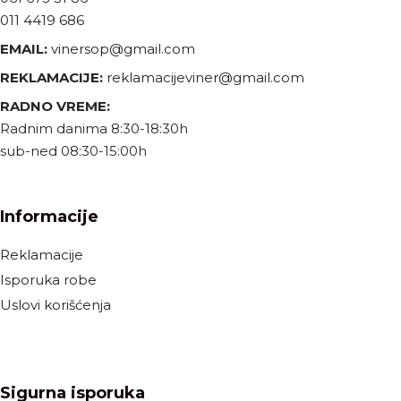
011 4419 686
EMAIL:
vinersop@gmail.com
REKLAMACIJE:
reklamacijeviner@gmail.com
RADNO VREME:
Radnim danima 8:30-18:30h
sub-ned 08:30-15:00h
Informacije
Reklamacije
Isporuka robe
Uslovi korišćenja
Sigurna isporuka