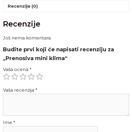
Recenzije (0)
Recenzije
Još nema komentara.
Budite prvi koji će napisati recenziju za
„Prenosiva mini klima“
Vaša ocena
*
Vaša recenzija
*
Ime
*