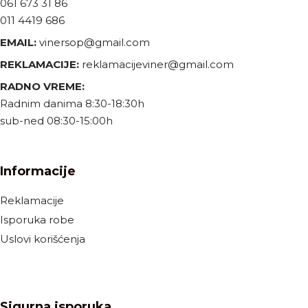
061 673 31 86
011 4419 686
EMAIL:
vinersop@gmail.com
REKLAMACIJE:
reklamacijeviner@gmail.com
RADNO VREME:
Radnim danima 8:30-18:30h
sub-ned 08:30-15:00h
Informacije
Reklamacije
Isporuka robe
Uslovi korišćenja
Sigurna isporuka