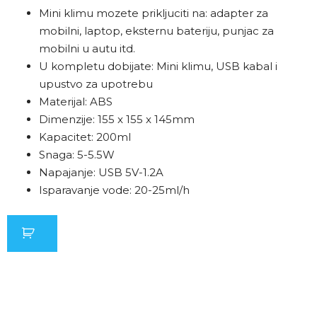
Mini klimu mozete prikljuciti na: adapter za
mobilni, laptop, eksternu bateriju, punjac za
mobilni u autu itd.
U kompletu dobijate: Mini klimu, USB kabal i
upustvo za upotrebu
Materijal: ABS
Dimenzije: 155 x 155 x 145mm
Kapacitet: 200ml
Snaga: 5-5.5W
Napajanje: USB 5V-1.2A
Isparavanje vode: 20-25ml/h