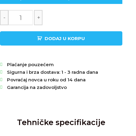
-
+
DODAJ U KORPU
Plaćanje pouzećem
Sigurna i brza dostava: 1 - 3 radna dana
Povraćaj novca u roku od 14 dana
Garancija na zadovoljstvo
Tehničke specifikacije