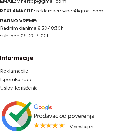
EMAIL:
vinersop@gmail.com
REKLAMACIJE:
reklamacijeviner@gmail.com
RADNO VREME:
Radnim danima 8:30-18:30h
sub-ned 08:30-15:00h
Informacije
Reklamacije
Isporuka robe
Uslovi korišćenja