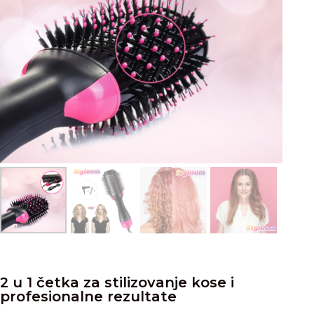
2 u 1 četka za stilizovanje kose i
profesionalne rezultate