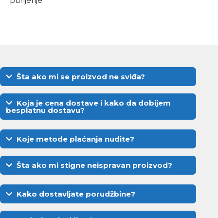
punjenje
Šta ako mi se proizvod ne sviđa?
Koja je cena dostave i kako da dobijem
besplatnu dostavu?
Koje metode plaćanja nudite?
Šta ako mi stigne neispravan proizvod?
Kako dostavljate porudžbine?