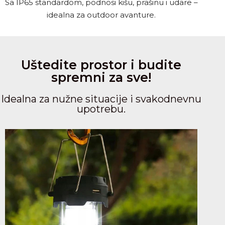
Sa IP65 standardom, podnosi kišu, prašinu i udare –
idealna za outdoor avanture.
Uštedite prostor i budite
spremni za sve!
Idealna za nužne situacije i svakodnevnu
upotrebu.