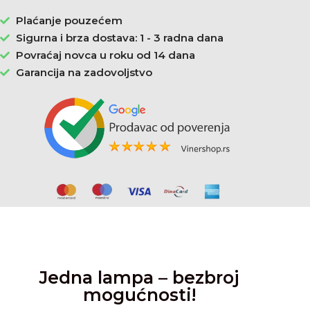
Plaćanje pouzećem
Sigurna i brza dostava: 1 - 3 radna dana
Povraćaj novca u roku od 14 dana
Garancija na zadovoljstvo
Jedna lampa – bezbroj
mogućnosti!