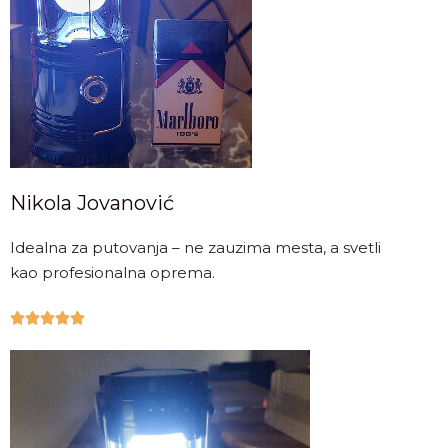
Nikola Jovanović
Idealna za putovanja – ne zauzima mesta, a svetli
kao profesionalna oprema.




