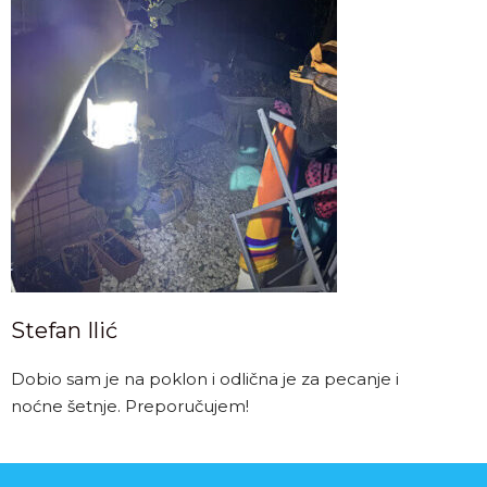
Stefan Ilić
Dobio sam je na poklon i odlična je za pecanje i
noćne šetnje. Preporučujem!