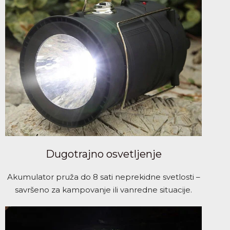
Dugotrajno osvetljenje
Akumulator pruža do 8 sati neprekidne svetlosti –
savršeno za kampovanje ili vanredne situacije.