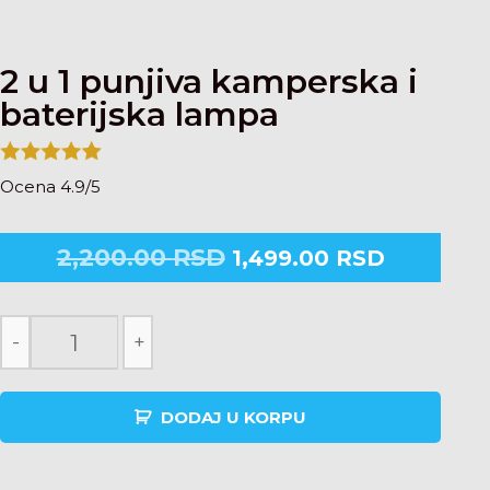
2 u 1 punjiva kamperska i
baterijska lampa
Ocena 4.9/5
2,200.00
RSD
1,499.00
RSD
-
+
DODAJ U KORPU