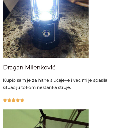
Dragan Milenković
Kupio sam je za hitne slučajeve i već mi je spasila
situaciju tokom nestanka struje.




