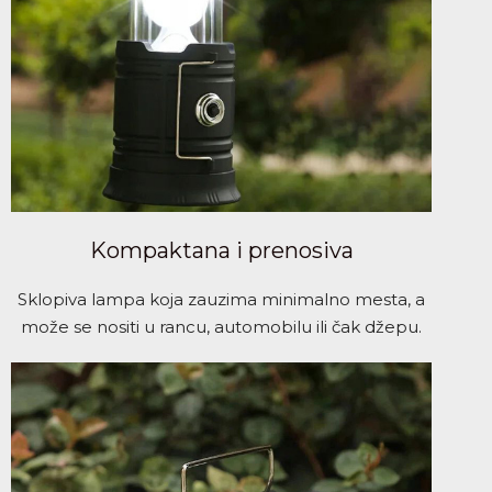
Kompaktana i prenosiva
Sklopiva lampa koja zauzima minimalno mesta, a
može se nositi u rancu, automobilu ili čak džepu.