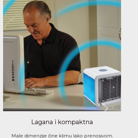
Lagana i kompaktna
Male dimenzije čine klimu lako prenosivom.