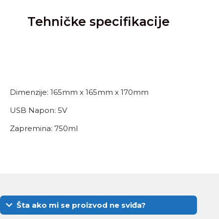
Tehničke specifikacije
Dimenzije: 165mm x 165mm x 170mm
USB Napon: 5V
Zapremina: 750ml
Šta ako mi se proizvod ne sviđa?