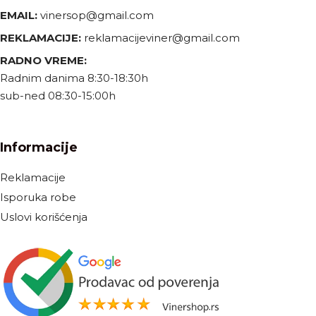
EMAIL:
vinersop@gmail.com
REKLAMACIJE:
reklamacijeviner@gmail.com
RADNO VREME:
Radnim danima 8:30-18:30h
sub-ned 08:30-15:00h
Informacije
Reklamacije
Isporuka robe
Uslovi korišćenja