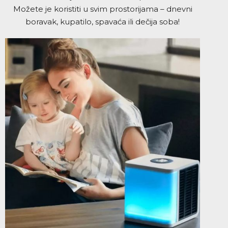
Možete je koristiti u svim prostorijama – dnevni
boravak, kupatilo, spavaća ili dečija soba!