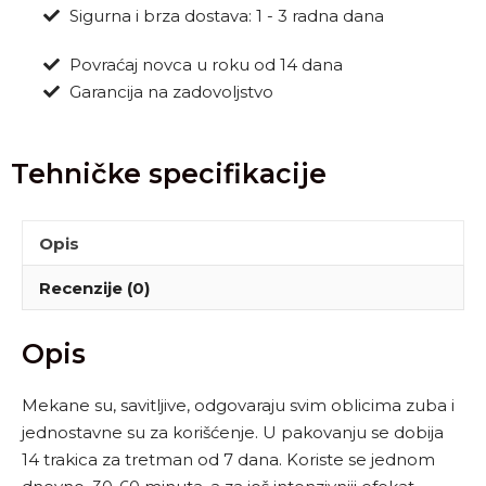
Sigurna i brza dostava: 1 - 3 radna dana
Povraćaj novca u roku od 14 dana
Garancija na zadovoljstvo
Tehničke specifikacije
Opis
Recenzije (0)
Opis
Mekane su, savitljive, odgovaraju svim oblicima zuba i
jednostavne su za korišćenje. U pakovanju se dobija
14 trakica za tretman od 7 dana. Koriste se jednom