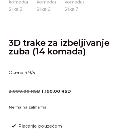
3D trake za izbeljivanje
zuba (14 komada)
Ocena 4.9/5
2,000.00
RSD
1,190.00
RSD
Nema na zalihama
Plaćanje pouzećem