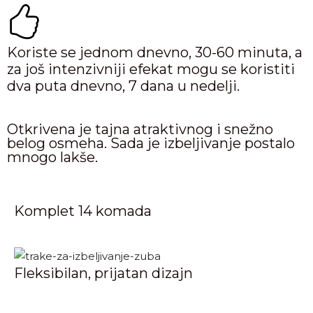
Koriste se jednom dnevno, 30-60 minuta, a
za još intenzivniji efekat mogu se koristiti
dva puta dnevno, 7 dana u nedelji.
Otkrivena je tajna atraktivnog i snežno
belog osmeha. Sada je izbeljivanje postalo
mnogo lakše.
Komplet 14 komada
Fleksibilan, prijatan dizajn