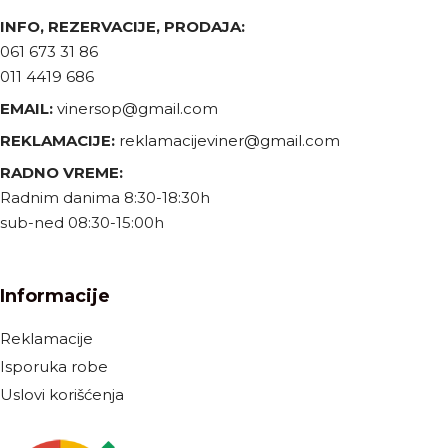
INFO, REZERVACIJE, PRODAJA:
061 673 31 86
011 4419 686
EMAIL:
vinersop@gmail.com
REKLAMACIJE:
reklamacijeviner@gmail.com
RADNO VREME:
Radnim danima 8:30-18:30h
sub-ned 08:30-15:00h
Informacije
Reklamacije
Isporuka robe
Uslovi korišćenja