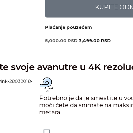
KUPITE OD
Plaćanje pouzećem
5,000.00
RSD
3,499.00
RSD
te svoje avanutre u 4K rezoluc
Potrebno je da je smestite u v
moći ćete da snimate na maksim
metara.