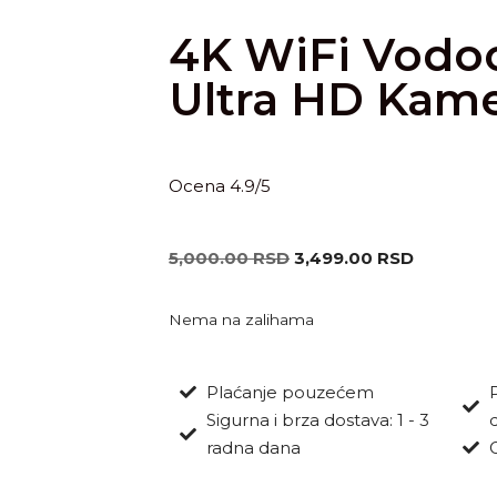
4K WiFi Vodo
Ultra HD Kam
Ocena 4.9/5
5,000.00
RSD
3,499.00
RSD
Nema na zalihama
Plaćanje pouzećem
Sigurna i brza dostava: 1 - 3
radna dana