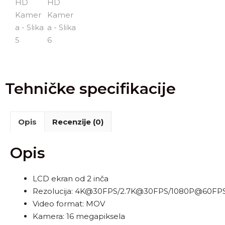
Tehničke specifikacije
Opis
Recenzije (0)
Opis
LCD ekran od 2 inča
Rezolucija: 4K@30FPS/2.7K@30FPS/1080P@60F
Video format: MOV
Kamera: 16 megapiksela