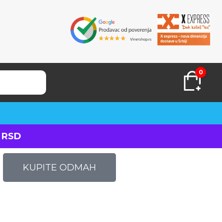
0
 RSD
KUPITE ODMAH