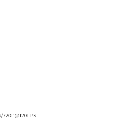
PS/720P@120FPS