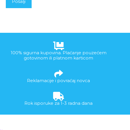
100% sigurna kupovina. Plaćanje pouzećem
gotovinom ili platnom karticom
Reklamacije i povraćaj novca
Rok isporuke za 1-3 radna dana