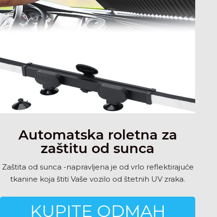
Automatska roletna za
zaštitu od sunca
Zaštita od sunca -napravljena je od vrlo reflektirajuće
tkanine koja štiti Vaše vozilo od štetnih UV zraka.
KUPITE ODMAH