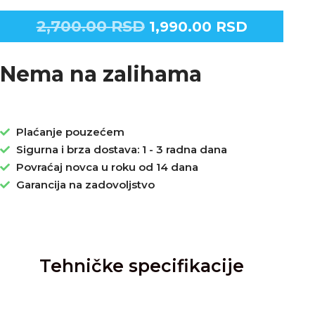
2,700.00
RSD
1,990.00
RSD
Nema na zalihama
Plaćanje pouzećem
Sigurna i brza dostava: 1 - 3 radna dana
Povraćaj novca u roku od 14 dana
Garancija na zadovoljstvo
Tehničke specifikacije