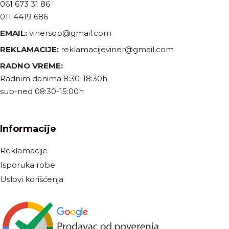
061 673 31 86
011 4419 686
EMAIL:
vinersop@gmail.com
REKLAMACIJE:
reklamacijeviner@gmail.com
RADNO VREME:
Radnim danima 8:30-18:30h
sub-ned 08:30-15:00h
Informacije
Reklamacije
Isporuka robe
Uslovi korišćenja