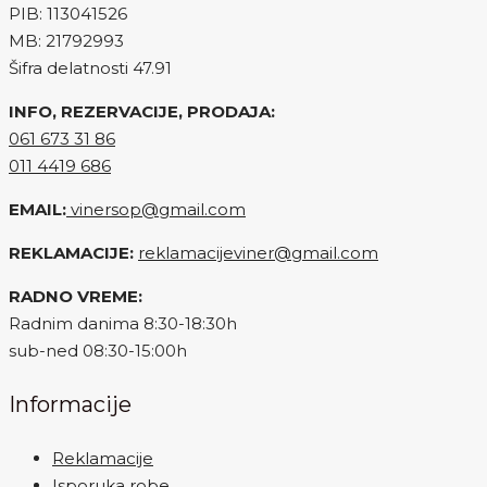
PIB: 113041526
MB: 21792993
Šifra delatnosti 47.91
INFO, REZERVACIJE, PRODAJA:
061 673 31 86
011 4419 686
EMAIL:
vinersop@gmail.com
REKLAMACIJE:
reklamacijeviner@gmail.com
RADNO VREME:
Radnim danima 8:30-18:30h
sub-ned 08:30-15:00h
Informacije
Reklamacije
Isporuka robe