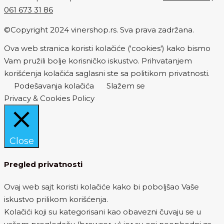
061 673 31 86
©Copyright 2024 vinershop.rs. Sva prava zadržana.
Ova web stranica koristi kolačiće ('cookies') kako bismo
Vam pružili bolje korisničko iskustvo. Prihvatanjem
korišćenja kolačića saglasni ste sa politikom privatnosti.
Podešavanja kolačića
Slažem se
Privacy & Cookies Policy
Close
Pregled privatnosti
Ovaj web sajt koristi kolačiće kako bi poboljšao Vaše
iskustvo prilikom korišćenja.
Kolačići koji su kategorisani kao obavezni čuvaju se u