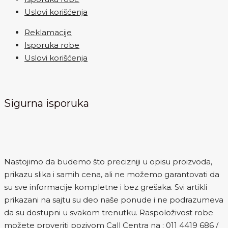
Uslovi korišćenja
Reklamacije
Isporuka robe
Uslovi korišćenja
Sigurna isporuka
Nastojimo da budemo što precizniji u opisu proizvoda,
prikazu slika i samih cena, ali ne možemo garantovati da
su sve informacije kompletne i bez grešaka. Svi artikli
prikazani na sajtu su deo naše ponude i ne podrazumeva
da su dostupni u svakom trenutku. Raspoloživost robe
možete proveriti pozivom Call Centra na :
011 4419 686
/