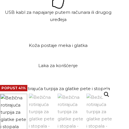
USB kabl za napajanje putem računara ili drugog
uređeja
Koža postaje meka i glatka
Laka za korišćenje
POPUST 41%