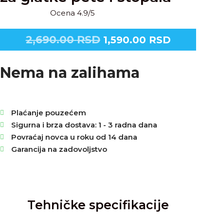
Ocena 4.9/5
2,690.00
RSD
1,590.00
RSD
Nema na zalihama
Plaćanje pouzećem
Sigurna i brza dostava: 1 - 3 radna dana
Povraćaj novca u roku od 14 dana
Garancija na zadovoljstvo
Tehničke specifikacije