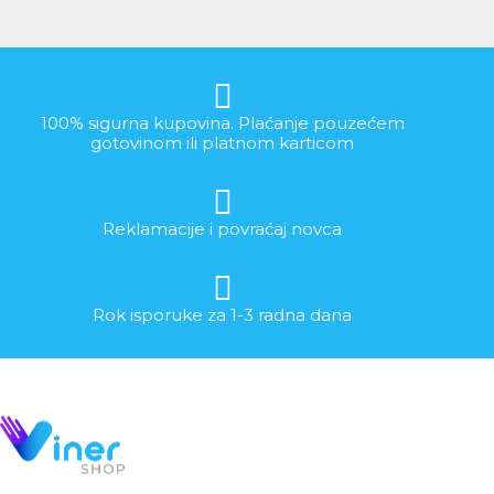
100% sigurna kupovina. Plaćanje pouzećem
gotovinom ili platnom karticom
Reklamacije i povraćaj novca
Rok isporuke za 1-3 radna dana