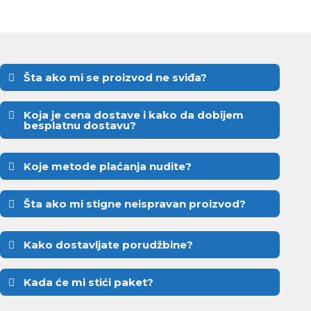
Šta ako mi se proizvod ne sviđa?
Koja je cena dostave i kako da dobijem
besplatnu dostavu?
Koje metode plaćanja nudite?
Šta ako mi stigne neispravan proizvod?
Kako dostavljate porudžbine?
Kada će mi stići paket?