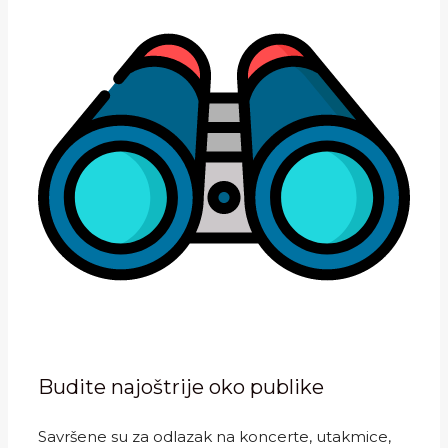
Budite najoštrije oko publike
Savršene su za odlazak na koncerte, utakmice,