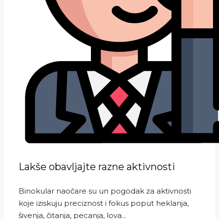
Lakše obavljajte razne aktivnosti
Binokular naočare su un pogodak za aktivnosti
koje iziskuju preciznost i fokus poput heklanja,
šivenja, čitanja, pecanja, lova...