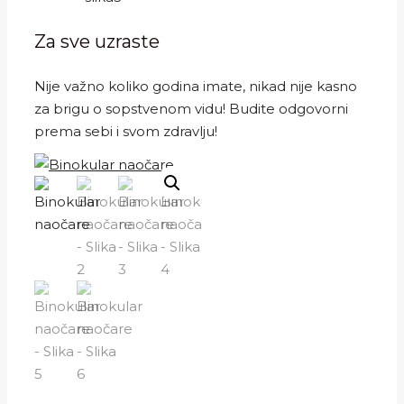
Za sve uzraste
Nije važno koliko godina imate, nikad nije kasno
za brigu o sopstvenom vidu! Budite odgovorni
prema sebi i svom zdravlju!