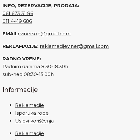
INFO, REZERVACIJE, PRODAJA:
061 673 31 86
011 4419 686
EMAIL:
vinersop@gmail.com
REKLAMACIJE:
reklamacijeviner@gmail.com
RADNO VREME:
Radnim danima 8:30-18:30h
sub-ned 08:30-15:00h
Informacije
Reklamacije
Isporuka robe
Uslovi korišćenja
Reklamacije