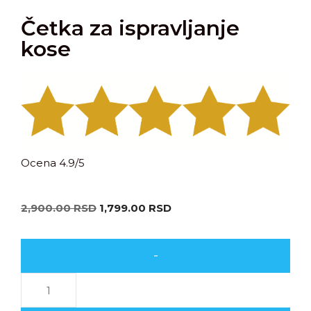
Četka za ispravljanje
kose
Ocena 4.9/5
2,900.00
RSD
1,799.00
RSD
-