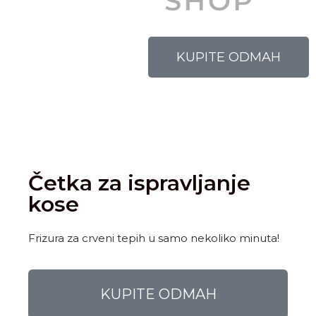
KUPITE ODMAH
Četka za ispravljanje
kose
Frizura za crveni tepih u samo nekoliko minuta!
KUPITE ODMAH