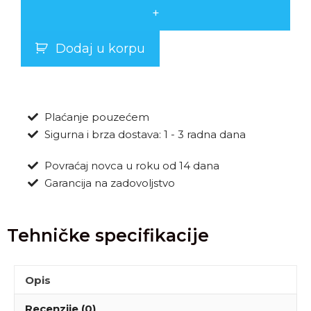
+
Dodaj u korpu
Plaćanje pouzećem
Sigurna i brza dostava: 1 - 3 radna dana
Povraćaj novca u roku od 14 dana
Garancija na zadovoljstvo
Tehničke specifikacije
Opis
Recenzije (0)