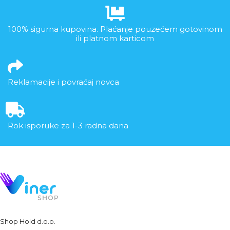
100% sigurna kupovina. Plaćanje pouzećem gotovinom
ili platnom karticom
Reklamacije i povraćaj novca
Rok isporuke za 1-3 radna dana
Shop Hold d.o.o.