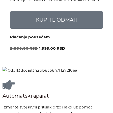
KUPITE ODMAH
Plaćanje pouzećem
2,800.00
RSD
1,999.00
RSD
Automatski aparat
Izmerite svoj krvni pritisak brzo i lako uz pomoć