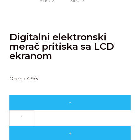
Digitalni elektronski
merač pritiska sa LCD
ekranom
Ocena 4.9/5
-
+