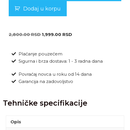
Dodaj u korpu
2,800.00
RSD
1,999.00
RSD
Plaćanje pouzećem
Sigurna i brza dostava: 1 - 3 radna dana
Povraćaj novca u roku od 14 dana
Garancija na zadovoljstvo
Tehničke specifikacije
Opis