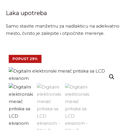
Laka upotreba
Samo stavite manžetnu za nadlakticu na adekvatno
mesto, čvrsto je zalepite i otpočnite merenje.
POPUST 29%