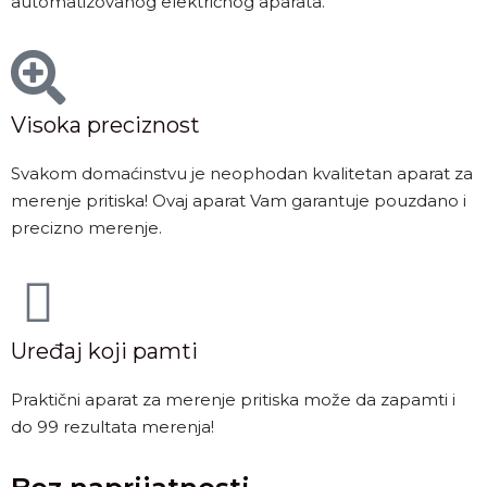
automatizovanog električnog aparata.
Visoka preciznost
Svakom domaćinstvu je neophodan kvalitetan aparat za
merenje pritiska! Ovaj aparat Vam garantuje pouzdano i
precizno merenje.
Uređaj koji pamti
Praktični aparat za merenje pritiska može da zapamti i
do 99 rezultata merenja!