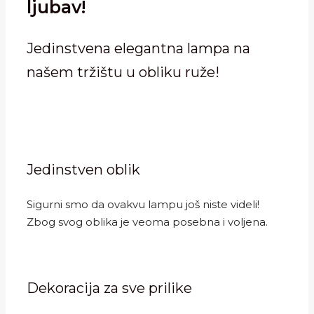
ljubav!
2,800.00 RSD.
Jedinstvena elegantna lampa na
našem tržištu u obliku ruže!
Jedinstven oblik
Sigurni smo da ovakvu lampu još niste videli!
Zbog svog oblika je veoma posebna i voljena.
Dekoracija za sve prilike