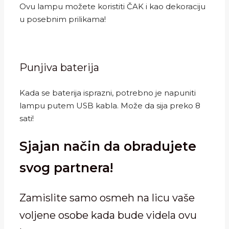
Ovu lampu možete koristiti ČAK i kao dekoraciju
u posebnim prilikama!
Punjiva baterija
Kada se baterija isprazni, potrebno je napuniti
lampu putem USB kabla. Može da sija preko 8
sati!
Sjajan način da obradujete
svog partnera!
Zamislite samo osmeh na licu vaše
voljene osobe kada bude videla ovu