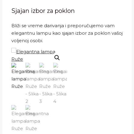
Sjajan izbor za poklon
Bliži se vreme darivanja i preporučujemo vam
elegantnu lampu kao sjajan izbor za poklon vašoj
voljenoj osobi.