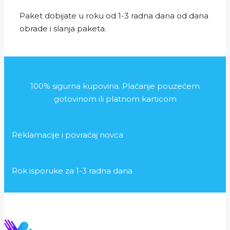
Paket dobijate u roku od 1-3 radna dana od dana
obrade i slanja paketa.
100% sigurna kupovina. Plaćanje pouzećem
gotovinom ili platnom karticom
Reklamacije i povraćaj novca
Rok isporuke za 1-3 radna dana