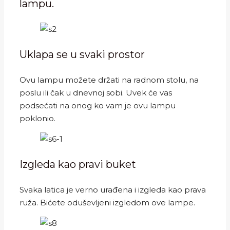
lampu.
Uklapa se u svaki prostor
Ovu lampu možete držati na radnom stolu, na
poslu ili čak u dnevnoj sobi. Uvek će vas
podsećati na onog ko vam je ovu lampu
poklonio.
Izgleda kao pravi buket
Svaka latica je verno urađena i izgleda kao prava
ruža. Bićete oduševljeni izgledom ove lampe.