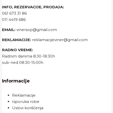
INFO, REZERVACIJE, PRODAJA:
061 673 31 86
011 4419 686
EMAIL:
vinersop@gmail.com
REKLAMACIJE:
reklamacijeviner@gmail.com
RADNO VREME:
Radnim danima 8:30-18:30h
sub-ned 08:30-15:00h
Informacije
Reklamacije
Isporuka robe
Uslovi korišćenja