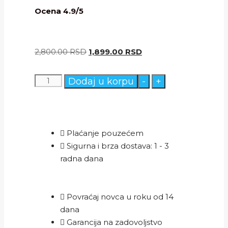
Ocena 4.9/5
2,800.00
RSD
1,899.00
RSD
Dodaj u korpu
-
+
Plaćanje pouzećem
Sigurna i brza dostava: 1 - 3
radna dana
Povraćaj novca u roku od 14
dana
Garancija na zadovoljstvo