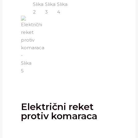
Električni reket
protiv komaraca