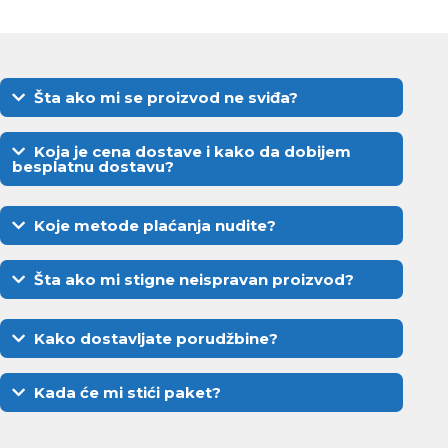
Šta ako mi se proizvod ne sviđa?
Koja je cena dostave i kako da dobijem
besplatnu dostavu?
Koje metode plaćanja nudite?
Šta ako mi stigne neispravan proizvod?
Kako dostavljate porudžbine?
Kada će mi stići paket?