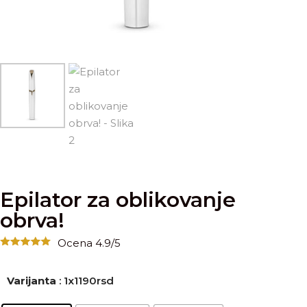
Epilator za oblikovanje
obrva!
Ocena 4.9/5
Varijanta
: 1x1190rsd