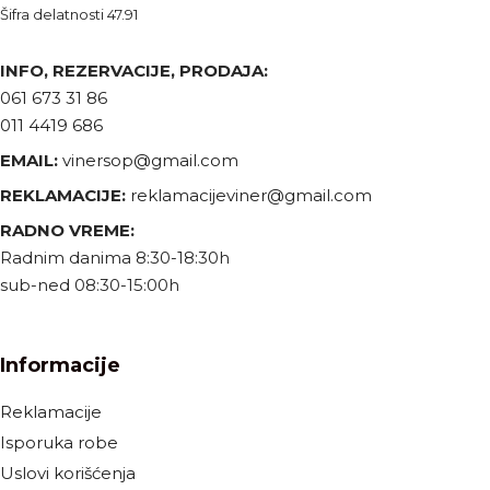
Šifra delatnosti 47.91
INFO, REZERVACIJE, PRODAJA:
061 673 31 86
011 4419 686
EMAIL:
vinersop@gmail.com
REKLAMACIJE:
reklamacijeviner@gmail.com
RADNO VREME:
Radnim danima 8:30-18:30h
sub-ned 08:30-15:00h
Informacije
Reklamacije
Isporuka robe
Uslovi korišćenja