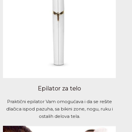
Epilator za telo
Praktični epilator Vam omogućava i da se rešite
dlačica ispod pazuha, sa bikini zone, nogu, ruku i
ostalih delova tela.