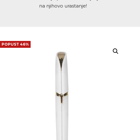
na njihovo urastanje!
POPUST 46%