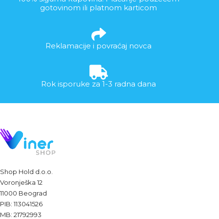
gotovinom ili platnom karticom
Reklamacije i povraćaj novca
Rok isporuke za 1-3 radna dana
Shop Hold d.o.o.
Voronješka 12
11000 Beograd
PIB: 113041526
MB: 21792993