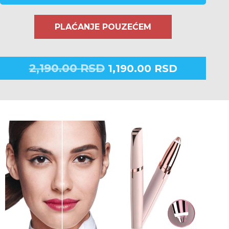
PLAĆANJE POUZEĆEM
2,190.00
RSD
1,190.00
RSD