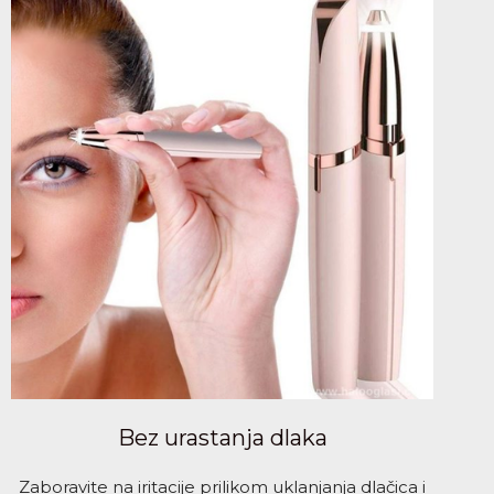
Bez urastanja dlaka
Zaboravite na iritacije prilikom uklanjanja dlačica i