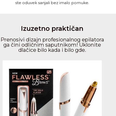
ste oduvek sanjali bez imalo pomuke.
Izuzetno praktičan
Prenosivi dizajn profesionalnog epilatora
ga čini odličnim saputnikom! Uklonite
dlačice bilo kada i bilo gde.