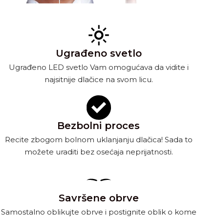
Ugrađeno svetlo
Ugrađeno LED svetlo Vam omogućava da vidite i
najsitnije dlačice na svom licu.
Bezbolni proces
Recite zbogom bolnom uklanjanju dlačica! Sada to
možete uraditi bez osećaja neprijatnosti.
Savršene obrve
Samostalno oblikujte obrve i postignite oblik o kome