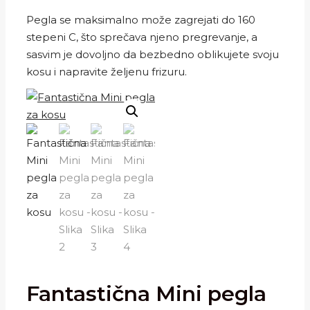
Pegla se maksimalno može zagrejati do 160
stepeni C, što sprečava njeno pregrevanje, a
sasvim je dovoljno da bezbedno oblikujete svoju
kosu i napravite željenu frizuru.
Fantastična Mini pegla