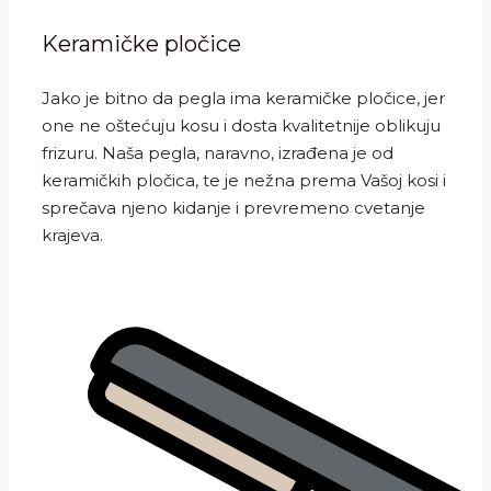
Keramičke pločice
Jako je bitno da pegla ima keramičke pločice, jer
one ne oštećuju kosu i dosta kvalitetnije oblikuju
frizuru. Naša pegla, naravno, izrađena je od
keramičkih pločica, te je nežna prema Vašoj kosi i
sprečava njeno kidanje i prevremeno cvetanje
krajeva.