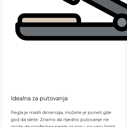
Idealna za putovanja
Pegla je malih dimenzija, možete je poneti gde
god da idete. Znamo da nijedno putovanje ne
može da prođe bez pegle za kosu, pa smo želeli