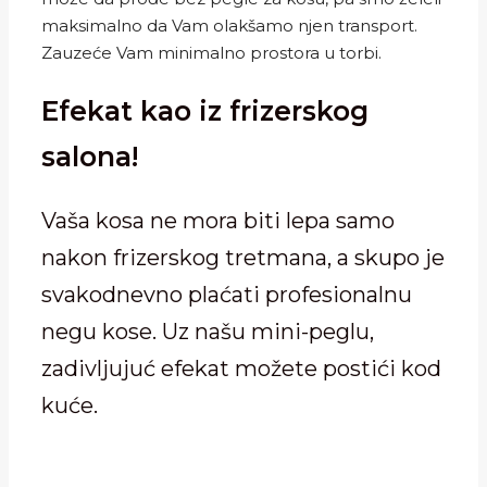
maksimalno da Vam olakšamo njen transport.
Zauzeće Vam minimalno prostora u torbi.
Efekat kao iz frizerskog
salona!
Vaša kosa ne mora biti lepa samo
nakon frizerskog tretmana, a skupo je
svakodnevno plaćati profesionalnu
negu kose. Uz našu mini-peglu,
zadivljujuć efekat možete postići kod
kuće.