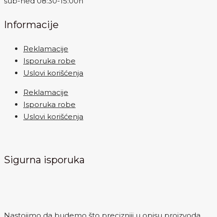
sub-ned 08:30-15:00h
Informacije
Reklamacije
Isporuka robe
Uslovi korišćenja
Reklamacije
Isporuka robe
Uslovi korišćenja
Sigurna isporuka
Nastojimo da budemo što precizniji u opisu proizvoda,