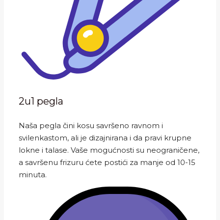
2u1 pegla
Naša pegla čini kosu savršeno ravnom i
svilenkastom, ali je dizajnirana i da pravi krupne
lokne i talase. Vaše mogućnosti su neograničene,
a savršenu frizuru ćete postići za manje od 10-15
minuta.