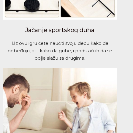
Jačanje sportskog duha
Uz ovu igru ćete naučiti svoju decu kako da
pobeđuju, ali i kako da gube, i podstaći ih da se
bolje slažu sa drugima.