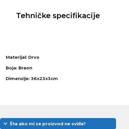
Tehničke specifikacije
Materijal: Drvo
Boja: Braon
Dimenzije: 36x23x3cm
Šta ako mi se proizvod ne sviđa?