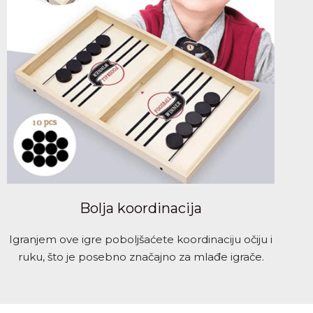
Bolja koordinacija
Igranjem ove igre poboljšaćete koordinaciju očiju i
ruku, što je posebno značajno za mlađe igrače.