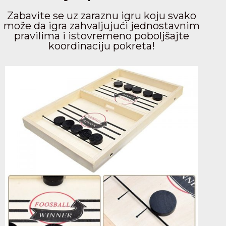
Zabavite se uz zaraznu igru koju svako
može da igra zahvaljujući jednostavnim
pravilima i istovremeno poboljšajte
koordinaciju pokreta!