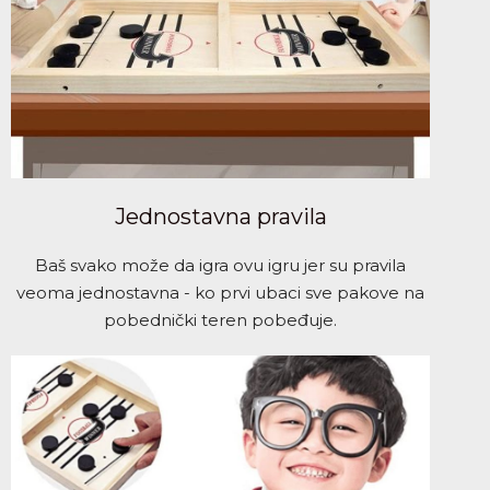
Jednostavna pravila
Baš svako može da igra ovu igru jer su pravila
veoma jednostavna - ko prvi ubaci sve pakove na
pobednički teren pobeđuje.