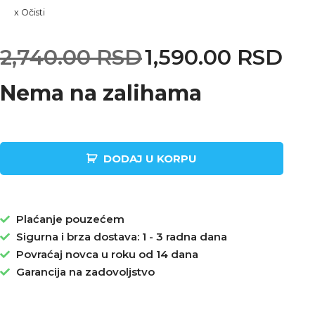
Očisti
2,740.00
RSD
1,590.00
RSD
Nema na zalihama
DODAJ U KORPU
Plaćanje pouzećem
Sigurna i brza dostava: 1 - 3 radna dana
Povraćaj novca u roku od 14 dana
Garancija na zadovoljstvo