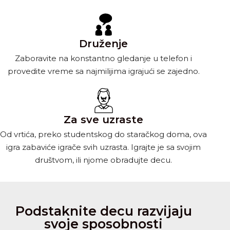
Druženje
Zaboravite na konstantno gledanje u telefon i
provedite vreme sa najmilijima igrajući se zajedno.
Za sve uzraste
Od vrtića, preko studentskog do staračkog doma, ova
igra zabaviće igrače svih uzrasta. Igrajte je sa svojim
društvom, ili njome obradujte decu.
Podstaknite decu razvijaju
svoje sposobnosti