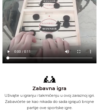
Zabavna igra
Uživajte u igranju i takmičenju u ovoj zaraznoj igri.
Zabavićete se kao nikada do sada igrajući brojne
partije ove sportske igre.