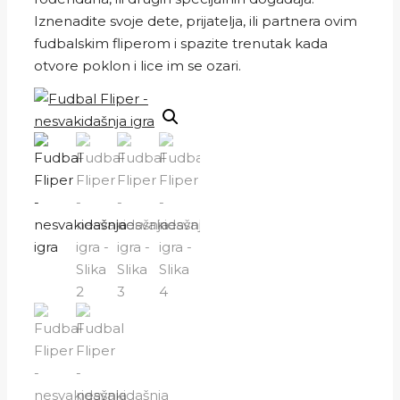
Iznenadite svoje dete, prijatelja, ili partnera ovim
fudbalskim fliperom i spazite trenutak kada
otvore poklon i lice im se ozari.