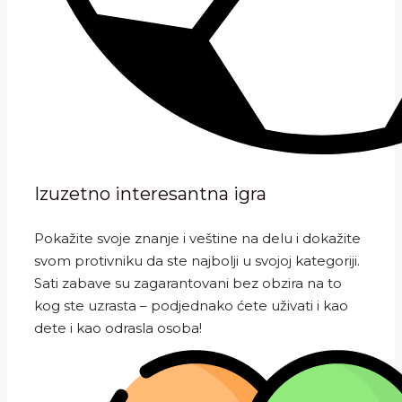
Izuzetno interesantna igra
Pokažite svoje znanje i veštine na delu i dokažite
svom protivniku da ste najbolji u svojoj kategoriji.
Sati zabave su zagarantovani bez obzira na to
kog ste uzrasta – podjednako ćete uživati i kao
dete i kao odrasla osoba!