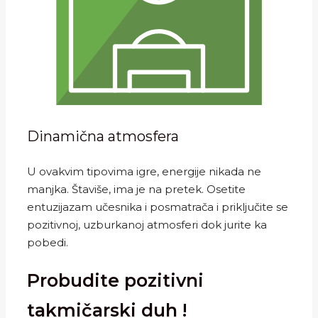
Dinamična atmosfera
U ovakvim tipovima igre, energije nikada ne
manjka. Štaviše, ima je na pretek. Osetite
entuzijazam učesnika i posmatrača i priključite se
pozitivnoj, uzburkanoj atmosferi dok jurite ka
pobedi.
Probudite pozitivni
takmičarski duh !