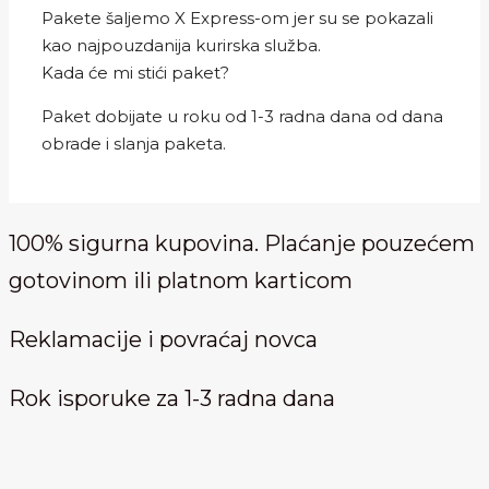
Pakete šaljemo X Express-om jer su se pokazali
kao najpouzdanija kurirska služba.
Kada će mi stići paket?
Paket dobijate u roku od 1-3 radna dana od dana
obrade i slanja paketa.
100% sigurna kupovina. Plaćanje pouzećem
gotovinom ili platnom karticom
Reklamacije i povraćaj novca
Rok isporuke za 1-3 radna dana