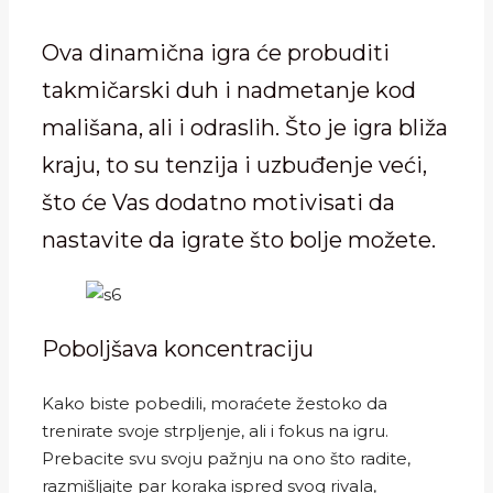
Ova dinamična igra će probuditi
takmičarski duh i nadmetanje kod
mališana, ali i odraslih. Što je igra bliža
kraju, to su tenzija i uzbuđenje veći,
što će Vas dodatno motivisati da
nastavite da igrate što bolje možete.
Poboljšava koncentraciju
Kako biste pobedili, moraćete žestoko da
trenirate svoje strpljenje, ali i fokus na igru.
Prebacite svu svoju pažnju na ono što radite,
razmišljajte par koraka ispred svog rivala,