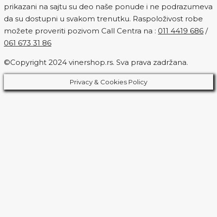
prikazani na sajtu su deo naše ponude i ne podrazumeva
da su dostupni u svakom trenutku. Raspoloživost robe
možete proveriti pozivom Call Centra na :
011 4419 686
/
061 673 31 86
©Copyright 2024 vinershop.rs. Sva prava zadržana.
Privacy & Cookies Policy