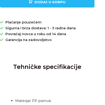
DODAJ U KORPU
Plaćanje pouzećem
Sigurna i brza dostava: 1 - 3 radna dana
Povraćaj novca u roku od 14 dana
Garancija na zadovoljstvo
Tehničke specifikacije
Materijal: PP pamuk