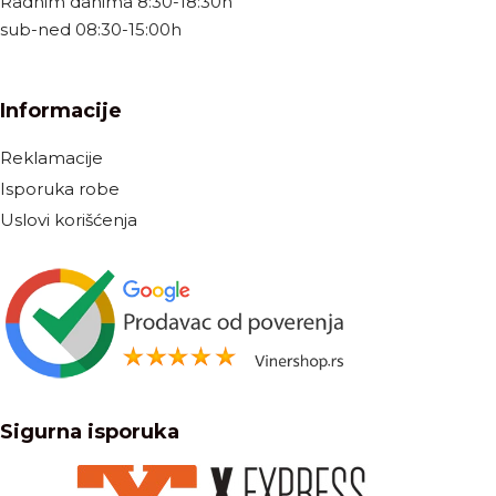
Radnim danima 8:30-18:30h
sub-ned 08:30-15:00h
Informacije
Reklamacije
Isporuka robe
Uslovi korišćenja
Sigurna isporuka