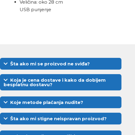
Veličina: oko 28 cm
USB punjenje
Šta ako mi se proizvod ne sviđa?
Koja je cena dostave i kako da dobijem
besplatnu dostavu?
Koje metode plaćanja nudite?
Šta ako mi stigne neispravan proizvod?