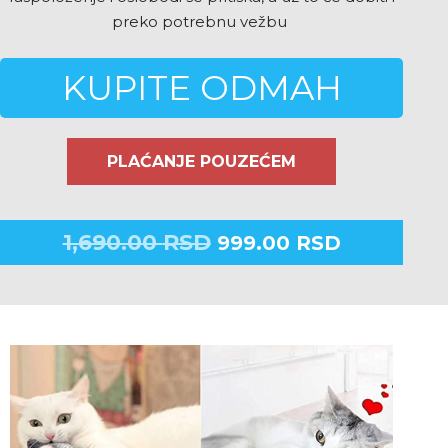
preko potrebnu vežbu
KUPITE ODMAH
PLAĆANJE POUZEĆEM
1,690.00
RSD
999.00
RSD