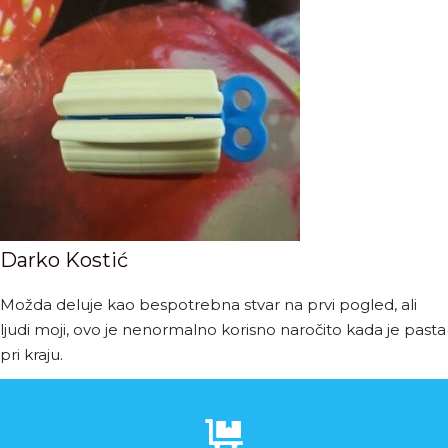
Darko Kostić
Možda deluje kao bespotrebna stvar na prvi pogled, ali
ljudi moji, ovo je nenormalno korisno naročito kada je pasta
pri kraju.