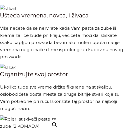
Ušteda vremena, novca, i živaca
Više nećete da se nervirate kada Vam pasta za zube ili
krema za lice bude pri kraju, već ćete moći da istiskate
svaku kapljicu proizvoda bez imalo muke i upola manje
vremena nego inače i time isprolongirati kupovinu novog
proizvoda.
Organizujte svoj prostor
Ukoliko tube sve vreme držite fiksirane na stiskalicu,
oslobodićete dosta mesta za druge bitnije stvari koje su
Vam potrebne pri ruci. Iskoristite taj prostor na najbolji
mogući način.