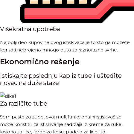
Višekratna upotreba
Najbolji deo kupovine ovog istiskivača je to što ga možete
koristiti nebrojeno mnogo puta za raznorazne svrhe.
Ekonomično rešenje
Istiskajte poslednju kap iz tube i uštedite
novac na duže staze
Za različite tube
Sem paste za zube, ovaj multifunkcionalni istiskivač se
može koristiti i za istiskivanje sadržaja iz kreme za ruke,
losiona za lice, farbe za kosu, pudera za lice, itd.