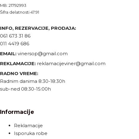
MB: 21792993
Šifra delatnosti 47.91
INFO, REZERVACIJE, PRODAJA:
061 673 31 86
011 4419 686
EMAIL:
vinersop@gmail.com
REKLAMACIJE:
reklamacijeviner@gmail.com
RADNO VREME:
Radnim danima 8:30-18:30h
sub-ned 08:30-15:00h
Informacije
Reklamacije
Isporuka robe