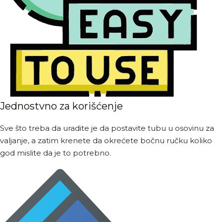
Jednostvno za korišćenje
Sve što treba da uradite je da postavite tubu u osovinu za
valjanje, a zatim krenete da okrećete bočnu ručku koliko
god mislite da je to potrebno.