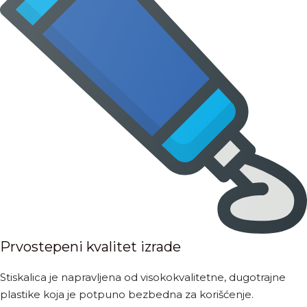
Prvostepeni kvalitet izrade
Stiskalica je napravljena od visokokvalitetne, dugotrajne
plastike koja je potpuno bezbedna za korišćenje.