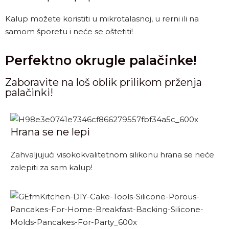
Kalup možete koristiti u mikrotalasnoj, u rerni ili na
samom šporetu i neće se oštetiti!
Perfektno okrugle palačinke!
Zaboravite na loš oblik prilikom prženja
palačinki!
Hrana se ne lepi
Zahvaljujući visokokvalitetnom silikonu hrana se neće
zalepiti za sam kalup!