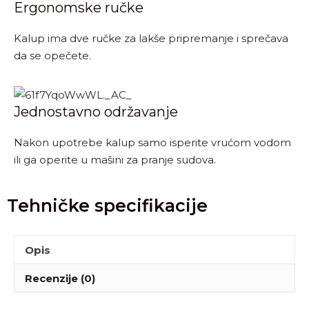
Ergonomske ručke
Kalup ima dve ručke za lakše pripremanje i sprečava
da se opečete.
Jednostavno održavanje
Nakon upotrebe kalup samo isperite vrućom vodom
ili ga operite u mašini za pranje sudova.
Tehničke specifikacije
Opis
Recenzije (0)