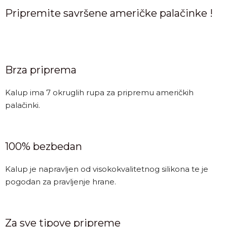
Pripremite savršene američke palačinke !
Brza priprema
Kalup ima 7 okruglih rupa za pripremu američkih
palačinki.
100% bezbedan
Kalup je napravljen od visokokvalitetnog silikona te je
pogodan za pravljenje hrane.
Za sve tipove pripreme