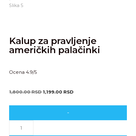
Kalup za pravljenje
američkih palačinki
Ocena 4.9/5
1,800.00
RSD
1,199.00
RSD
-