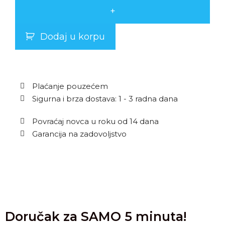
+
Dodaj u korpu
Plaćanje pouzećem
Sigurna i brza dostava: 1 - 3 radna dana
Povraćaj novca u roku od 14 dana
Garancija na zadovoljstvo
Doručak za SAMO 5 minuta!