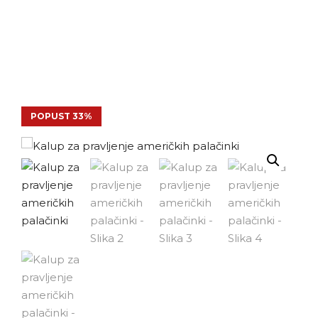
POPUST 33%