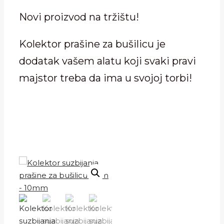
Novi proizvod na tržištu!
Kolektor prašine za bušilicu je
dodatak vašem alatu koji svaki pravi
majstor treba da ima u svojoj torbi!