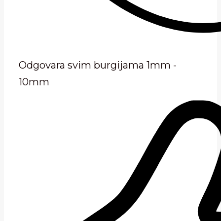
Odgovara svim burgijama 1mm -
10mm