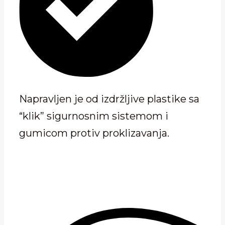
Napravljen je od izdržljive plastike sa
“klik” sigurnosnim sistemom i
gumicom protiv proklizavanja.