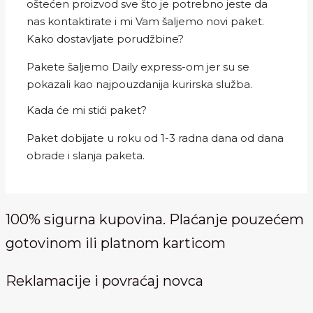
oštećen proizvod sve što je potrebno jeste da
nas kontaktirate i mi Vam šaljemo novi paket.
Kako dostavljate porudžbine?
Pakete šaljemo Daily express-om jer su se
pokazali kao najpouzdanija kurirska služba.
Kada će mi stići paket?
Paket dobijate u roku od 1-3 radna dana od dana
obrade i slanja paketa.
100% sigurna kupovina. Plaćanje pouzećem
gotovinom ili platnom karticom
Reklamacije i povraćaj novca