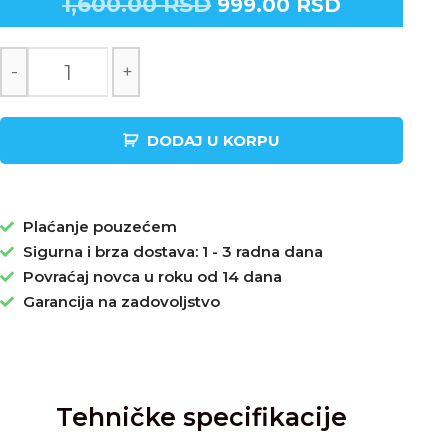
1,600.00
RSD
999.00
RSD
-
+
DODAJ U KORPU
Plaćanje pouzećem
Sigurna i brza dostava: 1 - 3 radna dana
Povraćaj novca u roku od 14 dana
Garancija na zadovoljstvo
Tehničke specifikacije