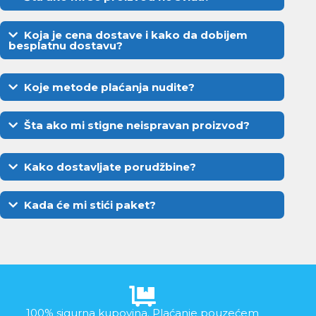
Koja je cena dostave i kako da dobijem
besplatnu dostavu?
Koje metode plaćanja nudite?
Šta ako mi stigne neispravan proizvod?
Kako dostavljate porudžbine?
Kada će mi stići paket?
100% sigurna kupovina. Plaćanje pouzećem