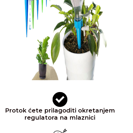
Protok ćete prilagoditi okretanjem
regulatora na mlaznici