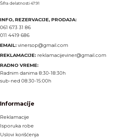
Šifra delatnosti 47.91
INFO, REZERVACIJE, PRODAJA:
061 673 31 86
011 4419 686
EMAIL:
vinersop@gmail.com
REKLAMACIJE:
reklamacijeviner@gmail.com
RADNO VREME:
Radnim danima 8:30-18:30h
sub-ned 08:30-15:00h
Informacije
Reklamacije
Isporuka robe
Uslovi korišćenja