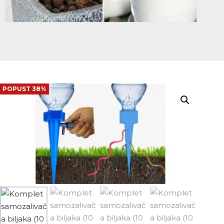
POPUST 38%