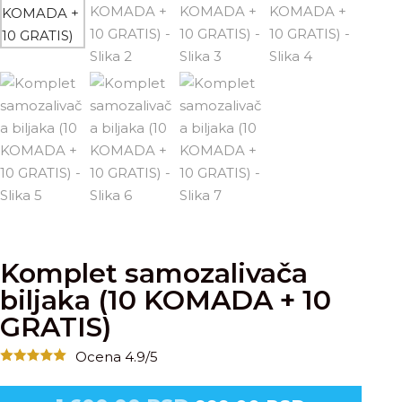
Komplet samozalivača
biljaka (10 KOMADA + 10
GRATIS)
Ocena 4.9/5