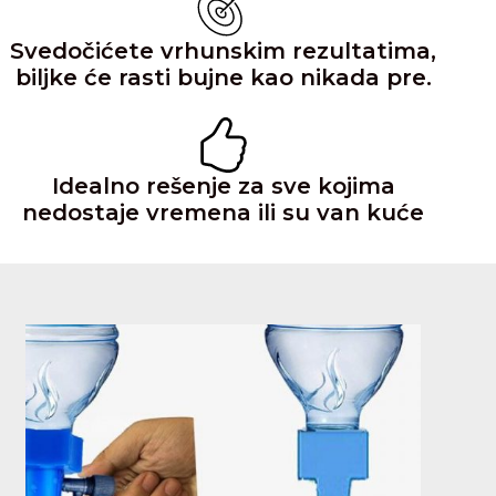
Svedočićete vrhunskim rezultatima,
biljke će rasti bujne kao nikada pre.
Idealno rešenje za sve kojima
nedostaje vremena ili su van kuće